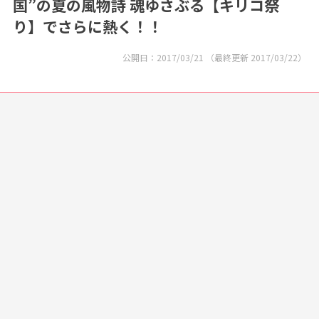
国”の夏の風物詩 魂ゆさぶる【キリコ祭
り】でさらに熱く！！
公開日：
2017/03/21
（最終更新
2017/03/22
）