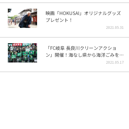
映画「HOKUSAI」オリジナルグッズ
プレゼント！
2021.05.31
「FC岐阜 長良川クリーンアクショ
ン」開催！海なし県から海洋ごみをな
くそう！
2021.05.17