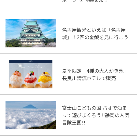
名古屋観光といえば「名古屋
城」！2匹の金鯱を見に行こう
夏季限定「4種の大人かき氷」
長良川清流ホテルで販売
富士山こどもの国 パオで泊ま
って遊びまくろう!!静岡の人気
冒険王国!!