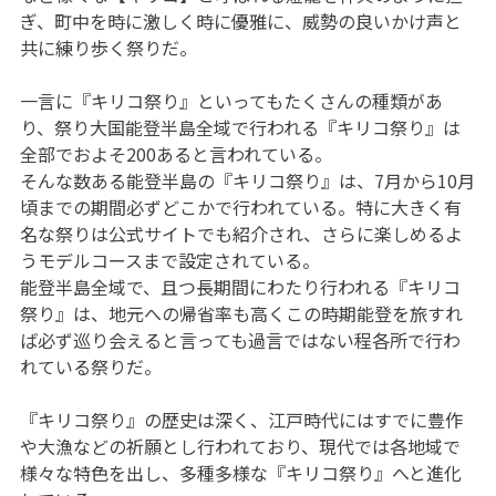
ぎ、町中を時に激しく時に優雅に、威勢の良いかけ声と
共に練り歩く祭りだ。
一言に『キリコ祭り』といってもたくさんの種類があ
り、祭り大国能登半島全域で行われる『キリコ祭り』は
全部でおよそ200あると言われている。
そんな数ある能登半島の『キリコ祭り』は、7月から10月
頃までの期間必ずどこかで行われている。特に大きく有
名な祭りは公式サイトでも紹介され、さらに楽しめるよ
うモデルコースまで設定されている。
能登半島全域で、且つ長期間にわたり行われる『キリコ
祭り』は、地元への帰省率も高くこの時期能登を旅すれ
ば必ず巡り会えると言っても過言ではない程各所で行わ
れている祭りだ。
『キリコ祭り』の歴史は深く、江戸時代にはすでに豊作
や大漁などの祈願とし行われており、現代では各地域で
様々な特色を出し、多種多様な『キリコ祭り』へと進化