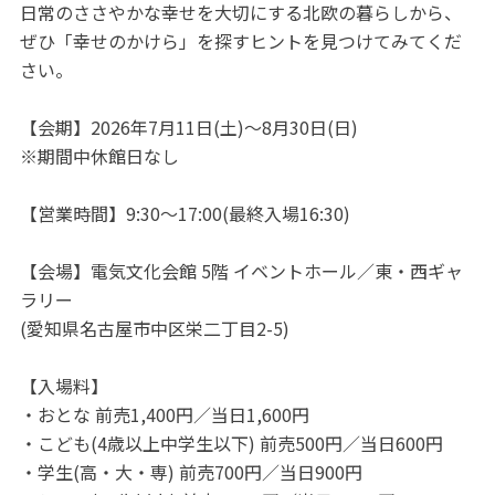
日常のささやかな幸せを大切にする北欧の暮らしから、
ぜひ「幸せのかけら」を探すヒントを見つけてみてくだ
さい。
【会期】2026年7月11日(土)～8月30日(日)
※期間中休館日なし
【営業時間】9:30～17:00(最終入場16:30)
【会場】電気文化会館 5階 イベントホール／東・西ギャ
ラリー
(愛知県名古屋市中区栄二丁目2-5)
【入場料】
・おとな 前売1,400円／当日1,600円
・こども(4歳以上中学生以下) 前売500円／当日600円
・学生(高・大・専) 前売700円／当日900円