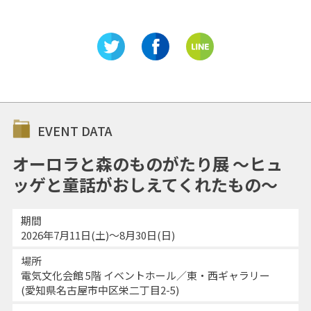
EVENT DATA
オーロラと森のものがたり展 ～ヒュ
ッゲと童話がおしえてくれたもの～
期間
2026年7月11日(土)～8月30日(日)
場所
電気文化会館 5階 イベントホール／東・西ギャラリー
(愛知県名古屋市中区栄二丁目2-5)