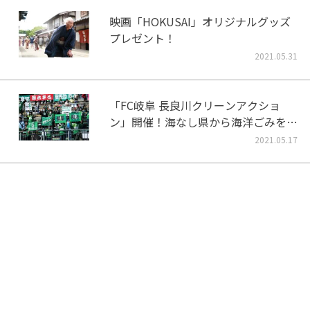
映画「HOKUSAI」オリジナルグッズ
プレゼント！
2021.05.31
「FC岐阜 長良川クリーンアクショ
ン」開催！海なし県から海洋ごみをな
くそう！
2021.05.17