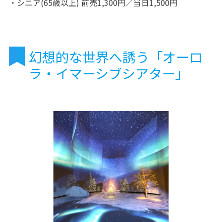
・シニア(65歳以上) 前売1,300円／当日1,500円
幻想的な世界へ誘う「オーロ
ラ・イマーシブシアター」