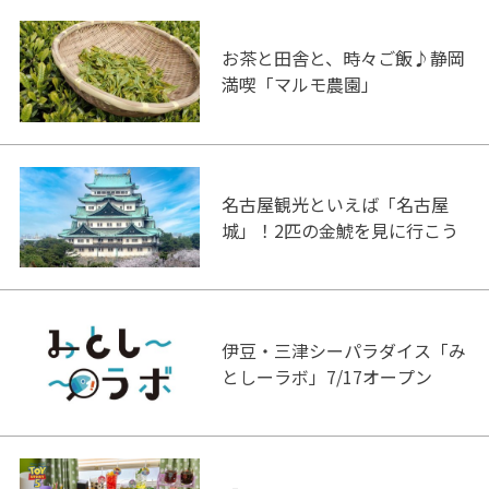
お茶と田舎と、時々ご飯♪静岡
満喫「マルモ農園」
名古屋観光といえば「名古屋
城」！2匹の金鯱を見に行こう
伊豆・三津シーパラダイス「み
としーラボ」7/17オープン