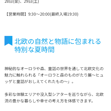
28日(金)、29日(土)
【営業時間】9:30～20:00(最終入場19:30)
北欧の自然と物語に包まれる
特別な夏時間
神秘的なオーロラや森、童話の世界を通して北欧文化の
魅力に触れられる「オーロラと森のものがたり展～ヒュ
ッゲと童話がおしえてくれたもの～」。
多彩な体験エリアや没入型シアターを巡りながら、北欧
流の豊かな暮らしや幸せの考え方を体感できます。