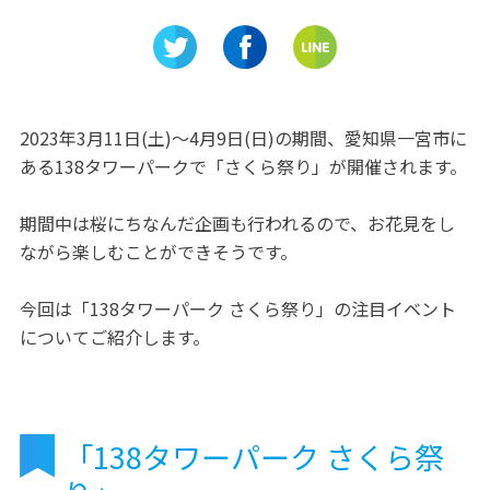
木曽三川特有のれんこんをこ
自体が重
の手で掘ろう！
るだけで
2023年3月11日(土)～4月9日(日)の期間、愛知県一宮市に
ある138タワーパークで「さくら祭り」が開催されます。
期間中は桜にちなんだ企画も行われるので、お花見をし
ながら楽しむことができそうです。
今回は「138タワーパーク さくら祭り」の注目イベント
についてご紹介します。
「138タワーパーク さくら祭