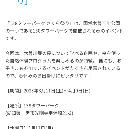
り」
「138タワーパーク さくら祭り」は、国営木曽三川公園
の一つである138タワーパークで開催される春のイベント
です。
今回は、木曽川堤の桜について学べる企画や、桜を使っ
た自然体験プログラムを楽しめるのが特徴。 他にも、お
子さまも参加できるイベントがたくさん用意されている
ので、春休みのお出掛けにピッタリです！
【期間】2023年3月11日(土)～4月9日(日)
【場所】138タワーパーク
(愛知県一宮市光明寺字浦崎21-3)
【休園日】3月13日(月)