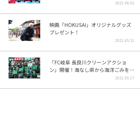
2021.06.02
映画「HOKUSAI」オリジナルグッズ
プレゼント！
2021.05.31
「FC岐阜 長良川クリーンアクショ
ン」開催！海なし県から海洋ごみをな
くそう！
2021.05.17