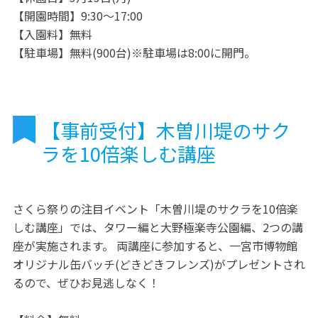
【開園時間】9:30～17:00
【入園料】無料
【駐車場】無料(900台)※駐車場は8:00に開門。
【事前受付】木曽川堤のサク
ラを10倍楽しむ講座
さくら祭りの注目イベント「木曽川堤のサクラを10倍楽
しむ講座」では、タワー編と大野極楽寺公園編、2つの講
座が実施されます。 両講座に参加すると、一宮市博物館
オリジナル缶バッチ(どきどきフレンズ)がプレゼントされ
るので、ぜひお見逃しなく！