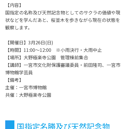
【内容】
国指定の名称及び天然記念物としてのサクラの価値や現
状などを学んだあと、桜並木を歩きながら現在の状態を
観察します。
【開催日】3月26日(日)
【時間】11:00～12:00 ※小雨決行・大雨中止
【場所】大野極楽寺公園 管理棟前集合
【講師】一宮市文化財保護審議委員・前田隆司、一宮市
博物館学芸員
【備考】
主催：一宮市博物館
共催：大野極楽寺公園
国指定名勝及び天然記念物