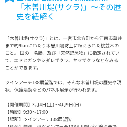
「木曽川堤(サクラ)」～その歴
史を紐解く
「木曽川堤(サクラ)」とは、一宮市北方町から江南市草井
まで約9kmにわたり木曽川堤防上に植えられた桜並木の
こと。 国の「名勝」及び「天然記念物」に指定されてい
て、エドヒガンやシダレザクラ、ヤマザクラなどをみる
ことができます。
ツインアーチ138展望階では、そんな木曽川堤の歴史や現
状、保護活動などのパネル展示が行われます。
【開催期間】3月4日(土)～4月9日(日)
【時間】9:30～17:00
【場所】ツインアーチ138展望階
【料金】無料 ※ツインアーチ138利用料が別途必要で