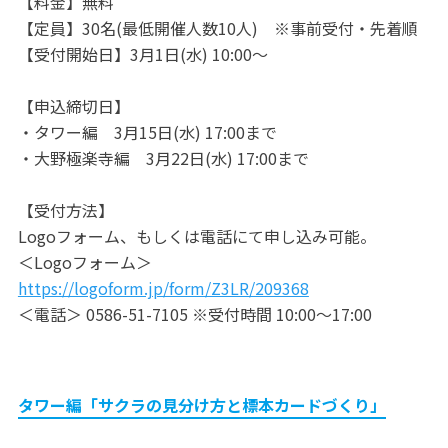
【料金】無料
【定員】30名(最低開催人数10人) ※事前受付・先着順
【受付開始日】3月1日(水) 10:00～
【申込締切日】
・タワー編 3月15日(水) 17:00まで
・大野極楽寺編 3月22日(水) 17:00まで
【受付方法】
Logoフォーム、もしくは電話にて申し込み可能。
＜Logoフォーム＞
https://logoform.jp/form/Z3LR/209368
＜電話＞ 0586-51-7105 ※受付時間 10:00～17:00
タワー編「サクラの見分け方と標本カードづくり」