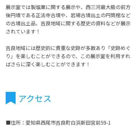
展示室では製塩業に関する展示や、西三河最大級の前方
後円墳である正法寺古墳や、岩場古墳出土の円筒棺など
の古墳出土品、吉良地域に関する歴史の資料などが展示
されています！
吉良地域には歴史的に貴重な史跡が多数あり「史跡めぐ
り」を楽しむことができるので、この展示室を利用すれ
ばさらに深く楽しむことができます！
アクセス
■住所：愛知県西尾市吉良町白浜新田宮前59-1