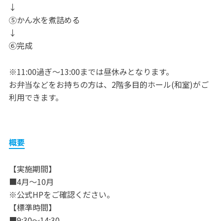
↓
⑤かん水を煮詰める
↓
⑥完成
※11:00過ぎ〜13:00までは昼休みとなります。
お弁当などをお持ちの方は、2階多目的ホール(和室)がご
利用できます。
概要
【実施期間】
■4月～10月
※公式HPをご確認ください。
【標準時間】
■9:30～14:30