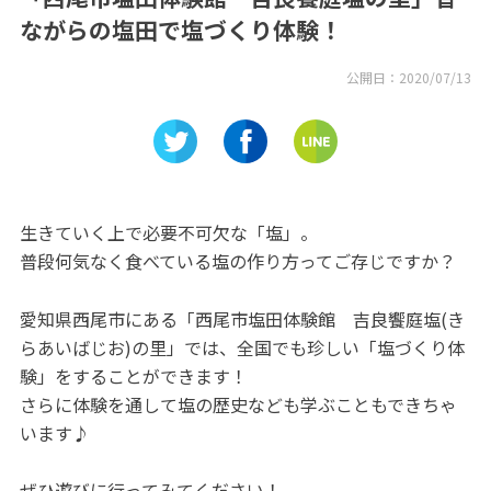
ながらの塩田で塩づくり体験！
公開日：
2020/07/13
生きていく上で必要不可欠な「塩」。
普段何気なく食べている塩の作り方ってご存じですか？
愛知県西尾市にある「西尾市塩田体験館 吉良饗庭塩(き
らあいばじお)の里」では、全国でも珍しい「塩づくり体
験」をすることができます！
さらに体験を通して塩の歴史なども学ぶこともできちゃ
います♪
ぜひ遊びに行ってみてください！