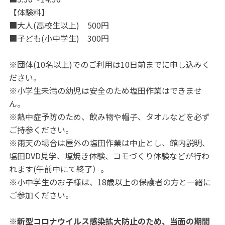
【体験料】
■大人(高校生以上) 500円
■子ども(小中学生) 300円
※団体(10名以上)でのご利用は10日前までに申し込みく
ださい。
※小学生未満の幼児は安全のため塩田作業はできませ
ん。
※熱中症予防のため、飲み物や帽子、タオルなどを必ず
ご持参ください。
※雨天の場合は屋外の塩田作業は中止とし、館内説明、
塩田DVD見学、塩焼き体験、コモづくり体験などが行わ
れます(午前中にて終了）。
※小中学生のお子様は、18歳以上の保護者の方と一緒に
ご参加ください。
※新型コロナウイルス感染拡大防止のため、当面の期間