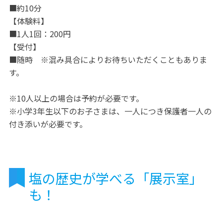
■約10分
【体験料】
■1人1回：200円
【受付】
■随時 ※混み具合によりお待ちいただくこともありま
す。
※10人以上の場合は予約が必要です。
※小学3年生以下のお子さまは、一人につき保護者一人の
付き添いが必要です。
塩の歴史が学べる「展示室」
も！