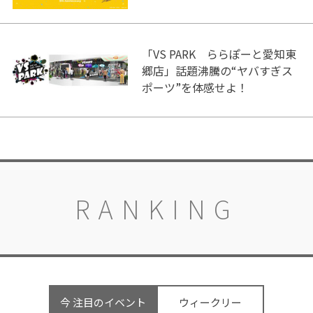
「VS PARK ららぽーと愛知東
郷店」話題沸騰の“ヤバすぎス
ポーツ”を体感せよ！
RANKING
今 注目のイベント
ウィークリー