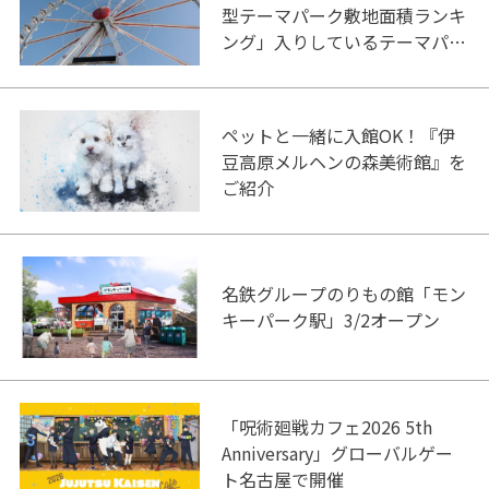
型テーマパーク敷地面積ランキ
ング」入りしているテーマパー
ク！
ペットと一緒に入館OK！『伊
豆高原メルヘンの森美術館』を
ご紹介
名鉄グループのりもの館「モン
キーパーク駅」3/2オープン
「呪術廻戦カフェ2026 5th
Anniversary」グローバルゲー
ト名古屋で開催