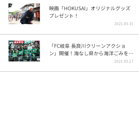
映画「HOKUSAI」オリジナルグッズ
プレゼント！
2021.05.31
「FC岐阜 長良川クリーンアクショ
ン」開催！海なし県から海洋ごみをな
くそう！
2021.05.17