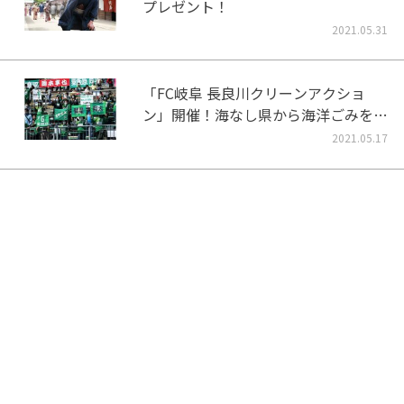
プレゼント！
2021.05.31
「FC岐阜 長良川クリーンアクショ
ン」開催！海なし県から海洋ごみをな
くそう！
2021.05.17