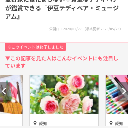
が鑑賞できる『伊豆テディベア・ミュージ
アム』
公開日：
2020/03/27
（最終更新
2020/05/26
）
※このイベントは終了しました
▼この記事を見た人はこんなイベントにも注目し
ています
愛知
愛知