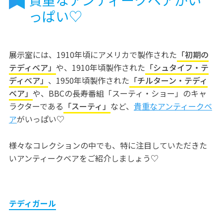
っぱい♡
展示室には、1910年頃にアメリカで製作された
「初期の
テディベア」
や、1910年頃製作された
「シュタイフ・テ
ディベア」
、1950年頃製作された
「チルターン・テディ
ベア」
や、BBCの長寿番組「スーティ・ショー」のキャ
ラクターである
「スーティ」
など、
貴重なアンティークベ
ア
がいっぱい♡
様々なコレクションの中でも、特に注目していただきた
いアンティークベアをご紹介しましょう♡
テディガール