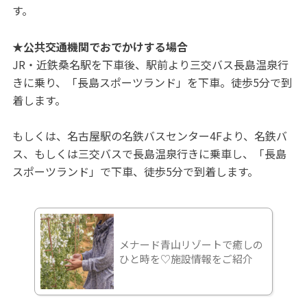
す。
★公共交通機関でおでかけする場合
JR・近鉄桑名駅を下車後、駅前より三交バス長島温泉行
きに乗り、「長島スポーツランド」を下車。徒歩5分で到
着します。
もしくは、名古屋駅の名鉄バスセンター4Fより、名鉄バ
ス、もしくは三交バスで長島温泉行きに乗車し、「長島
スポーツランド」で下車、徒歩5分で到着します。
メナード青山リゾートで癒しの
ひと時を♡施設情報をご紹介