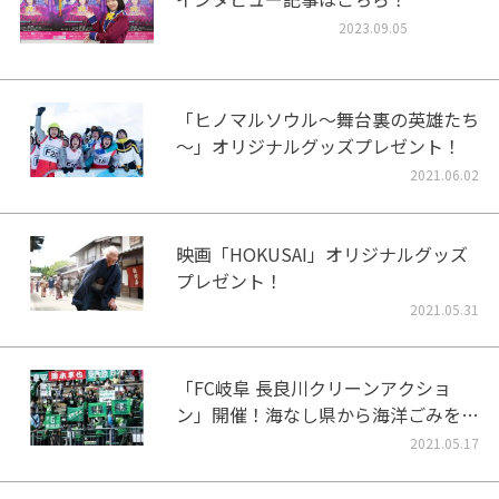
2023.09.05
「ヒノマルソウル～舞台裏の英雄たち
～」オリジナルグッズプレゼント！
2021.06.02
映画「HOKUSAI」オリジナルグッズ
プレゼント！
2021.05.31
「FC岐阜 長良川クリーンアクショ
ン」開催！海なし県から海洋ごみをな
くそう！
2021.05.17