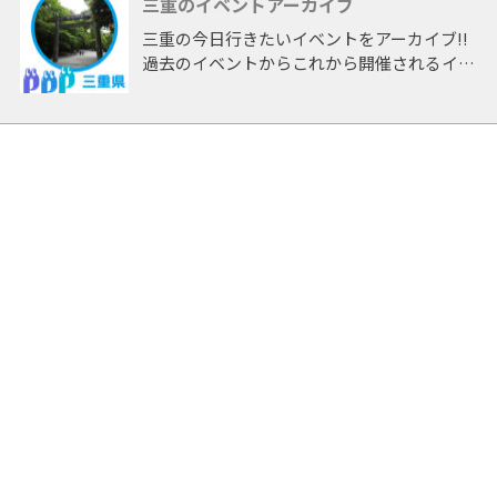
三重のイベントアーカイブ
三重の今日行きたいイベントをアーカイブ!!
過去のイベントからこれから開催されるイベ
ントまで 「三重」開催のイベントをアーカ
イブしたページです。