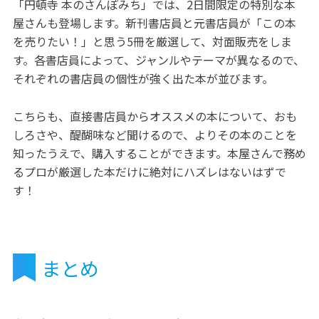
「円頓寺 本のさんぽみち」では、2日間限定の特別な本
屋さんも登場します。新刊書店員と元書店員が「この本
を売りたい！」と思う5冊を厳選して、対面販売をしま
す。各書店員によって、ジャンルやテーマが異なるので、
それぞれの書店員の個性が強く出た本が並びます。
こちらも、直接書店員からオススメの本について、おも
しろさや、醍醐味など聞けるので、よりその本のことを
知ったうえで、購入することができます。本屋さんで務め
るプロが厳選した本だけに絶対にハズレはないはずで
す！
まとめ