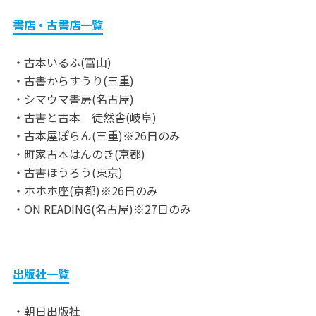
書店・古書店一覧
・古本いるふ(富山)
・古書からすうり(三重)
・シマウマ書房(名古屋)
・古書と古本 徒然舎(岐阜)
・古本屋ぽらん(三重)※26日のみ
・町家古本はんのき(京都)
・古書ほうろう(東京)
・ホホホ座(京都)※26日のみ
・ON READING(名古屋)※27日のみ
出版社一覧
・朝日出版社