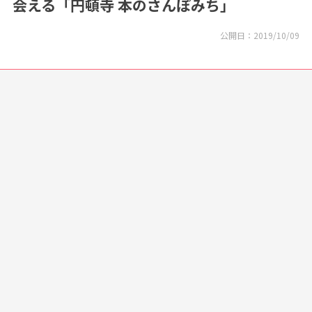
会える「円頓寺 本のさんぽみち」
公開日：
2019/10/09