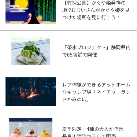
【竹採公園】かぐや姫発祥の
地!?おじいさんがかぐや姫を見
つけた場所を見に行こう！
「茶氷プロジェクト」静岡県内
で65店舗で開催
レア体験ができるアットホーム
なキャンプ場「ネイチャーラン
ドかみのほ」
夏季限定「4種の大人かき氷」
長良川清流ホテルで販売