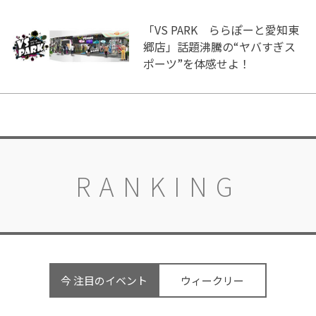
「VS PARK ららぽーと愛知東
郷店」話題沸騰の“ヤバすぎス
ポーツ”を体感せよ！
RANKING
今 注目のイベント
ウィークリー