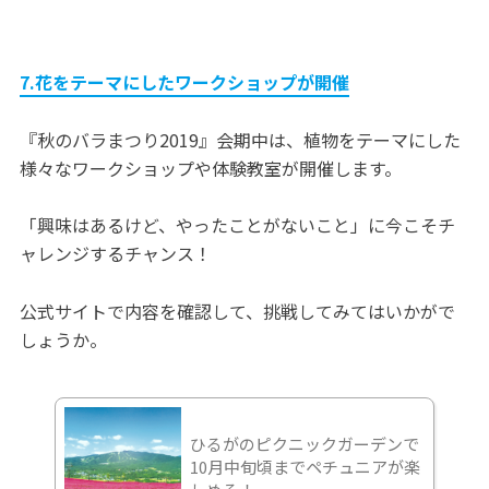
7.花をテーマにしたワークショップが開催
『秋のバラまつり2019』会期中は、植物をテーマにした
様々なワークショップや体験教室が開催します。
「興味はあるけど、やったことがないこと」に今こそチ
ャレンジするチャンス！
公式サイトで内容を確認して、挑戦してみてはいかがで
しょうか。
ひるがのピクニックガーデンで
10月中旬頃までペチュニアが楽