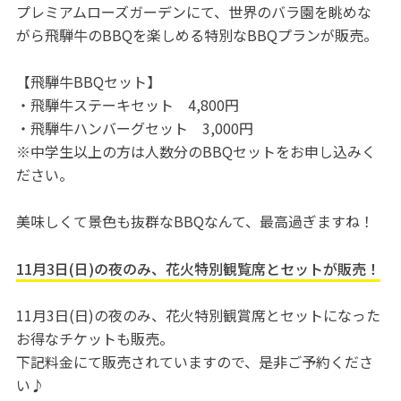
プレミアムローズガーデンにて、世界のバラ園を眺めな
がら飛騨牛のBBQを楽しめる特別なBBQプランが販売。
【飛騨牛BBQセット】
・飛騨牛ステーキセット 4,800円
・飛騨牛ハンバーグセット 3,000円
※中学生以上の方は人数分のBBQセットをお申し込みく
ださい。
美味しくて景色も抜群なBBQなんて、最高過ぎますね！
11月3日(日)の夜のみ、花火特別観覧席とセットが販売！
11月3日(日)の夜のみ、花火特別観賞席とセットになった
お得なチケットも販売。
下記料金にて販売されていますので、是非ご予約くださ
い♪