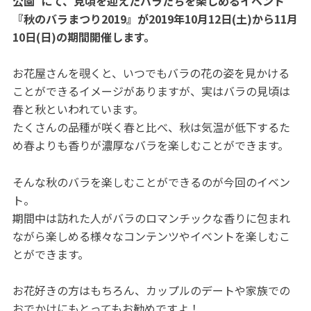
公園”にて、見頃を迎えたバラたちを楽しめるイベント
『秋のバラまつり2019』が2019年10月12日(土)から11月
10日(日)の期間開催します。
お花屋さんを覗くと、いつでもバラの花の姿を見かける
ことができるイメージがありますが、実はバラの見頃は
春と秋といわれています。
たくさんの品種が咲く春と比べ、秋は気温が低下するた
め春よりも香りが濃厚なバラを楽しむことができます。
そんな秋のバラを楽しむことができるのが今回のイベン
ト。
期間中は訪れた人がバラのロマンチックな香りに包まれ
ながら楽しめる様々なコンテンツやイベントを楽しむこ
とができます。
お花好きの方はもちろん、カップルのデートや家族での
おでかけにもとってもお勧めですよ！