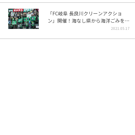
「FC岐阜 長良川クリーンアクショ
ン」開催！海なし県から海洋ごみをな
くそう！
2021.05.17