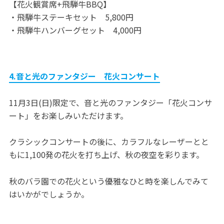
【花火観賞席+飛騨牛BBQ】
・飛騨牛ステーキセット 5,800円
・飛騨牛ハンバーグセット 4,000円
4.音と光のファンタジー 花火コンサート
11月3日(日)限定で、音と光のファンタジー「花火コンサ
ート」をお楽しみいただけます。
クラシックコンサートの後に、カラフルなレーザーとと
もに1,100発の花火を打ち上げ、秋の夜空を彩ります。
秋のバラ園での花火という優雅なひと時を楽しんでみて
はいかがでしょうか。