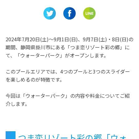
身に着け
と技術を体験しよう！「有
たい♡『
松・鳴海絞会館」
をご紹介
2024年7月20日(土)～9月1日(日)、9月7日(土)・8日(日)の
期間、静岡県掛川市にある「つま恋リゾート彩の郷」に
て、「ウォーターパーク」がオープンします。
このプールエリアでは、4つのプールと3つのスライダー
を楽しめるのが特徴です。
今回は「ウォーターパーク」の内容や料金についてご紹
介します。
つま恋リゾート彩の郷「ウォ