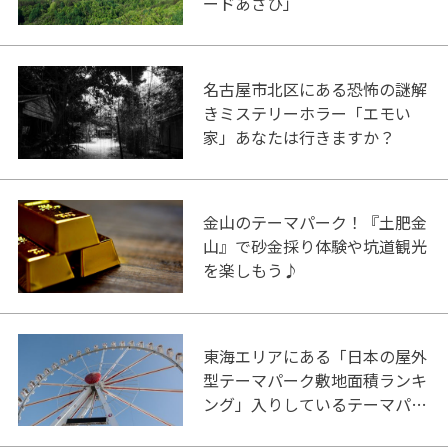
ードあさひ」
名古屋市北区にある恐怖の謎解
きミステリーホラー「エモい
家」あなたは行きますか？
金山のテーマパーク！『土肥金
山』で砂金採り体験や坑道観光
を楽しもう♪
東海エリアにある「日本の屋外
型テーマパーク敷地面積ランキ
ング」入りしているテーマパー
ク！