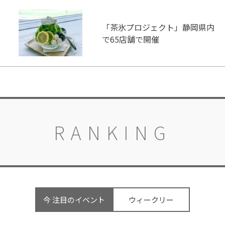
「茶氷プロジェクト」静岡県内
で65店舗で開催
RANKING
今 注目のイベント
ウィークリー