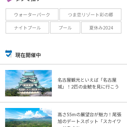
開催まであと13日
ウォーターパーク
つま恋リゾート彩の郷
ナイトプール
プール
夏休み2024
現在開催中
名古屋観光といえば「名古屋
城」！2匹の金鯱を見に行こう
高さ55mの展望台が魅力！尾張
旭のデートスポット「スカイワ