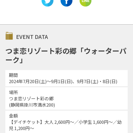
EVENT DATA
つま恋リゾート彩の郷「ウォーターパ
ーク」
期間
2024年7月20日(土)～9月1日(日)、9月7日(土)・8日(日)
場所
つま恋リゾート彩の郷
(静岡県掛川市満水200)
金額
【デイチケット】大人 2,600円～／小学生 1,600円～／幼
児 1,200円～