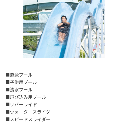
■遊泳プール
■子供用プール
■流水プール
■飛び込み用プール
■リバーライド
■ウォータースライダー
■スピードスライダー