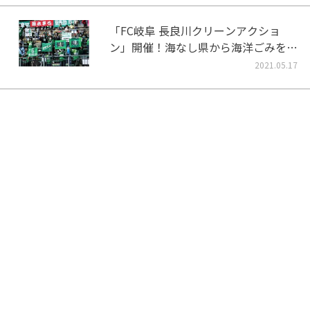
「FC岐阜 長良川クリーンアクショ
ン」開催！海なし県から海洋ごみをな
くそう！
2021.05.17