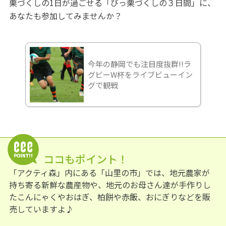
栗づくしの1日が過ごせる「びっ栗づくしの３日間」に、
あなたも参加してみませんか？
今年の静岡でも注目度抜群!!ラ
グビーW杯をライブビューイン
グで観戦
ココもポイント！
「アクティ森」内にある「山里の市」では、地元農家が
持ち寄る新鮮な農産物や、地元のお母さん達が手作りし
たこんにゃくやおはぎ、柏餅や赤飯、おにぎりなどを販
売していますよ♪