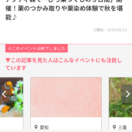
催！栗のつかみ取りや栗染め体験で秋を堪
能♪
公開日：
2019/09/13
※このイベントは終了しました
▼この記事を見た人はこんなイベントにも注目し
ています
愛知
三重