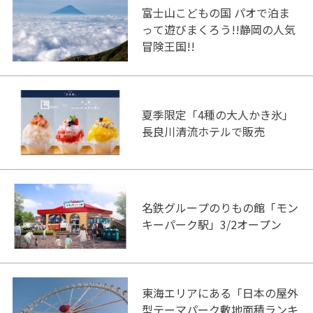
富士山こどもの国 パオで泊ま
って遊びまくろう!!静岡の人気
冒険王国!!
夏季限定「4種の大人かき氷」
長良川清流ホテルで販売
名鉄グループのりもの館「モン
キーパーク駅」3/2オープン
東海エリアにある「日本の屋外
型テーマパーク敷地面積ランキ