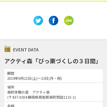
EVENT DATA
アクティ森「びっ栗づくしの３日間」
期間
2019年9月21日(土)〜23日(月・祝)
場所
森町体験の里 アクティ森
(〒437-0204 静岡県周智郡森町問詰1115-1)
金額