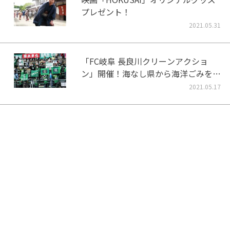
プレゼント！
2021.05.31
「FC岐阜 長良川クリーンアクショ
ン」開催！海なし県から海洋ごみをな
くそう！
2021.05.17