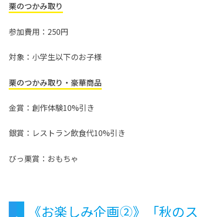
栗のつかみ取り
参加費用：250円
対象：小学生以下のお子様
栗のつかみ取り・豪華商品
金賞：創作体験10%引き
銀賞：レストラン飲食代10%引き
びっ栗賞：おもちゃ
《お楽しみ企画②》「秋のス