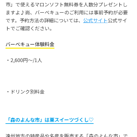
市」で使えるマロンソフト無料券を人数分プレゼントし
ますよ♪尚、バーベキューのご利用には事前予約が必要
です。予約方法の詳細については、
公式サイト
公式サイ
トでご確認ください。
バーベキュー体験料金
・2,600円〜/1人
・ドリンク別料金
「森のよんな市」は栗スイーツづくし♡
遠州地方の特産品や名産を販売する「森のよんな市」で