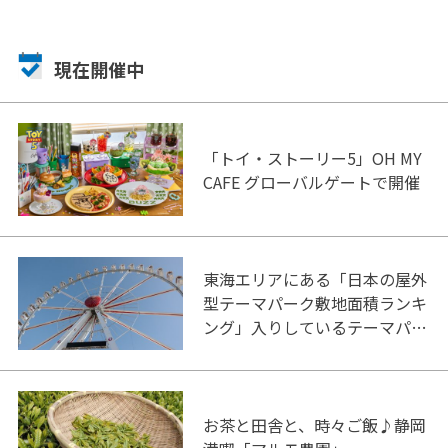
現在開催中
「トイ・ストーリー5」OH MY
CAFE グローバルゲートで開催
東海エリアにある「日本の屋外
型テーマパーク敷地面積ランキ
ング」入りしているテーマパー
ク！
お茶と田舎と、時々ご飯♪静岡