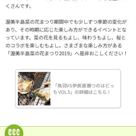
くさんです。
渥美半島菜の花まつり期間中でも少しずつ季節の変化が
あり、その時期に応じた楽しみ方ができるイベントとな
っています。菜の花を見るもよし、味わうもよし、桜と
のコラボを楽しむもよし。さまざまな楽しみ方がある
「渥美半島菜の花まつり2019」へ是非おこしください！
「鳥羽VS伊良湖 勝つのはどっ
ち VOL.5」の詳細はこちら！