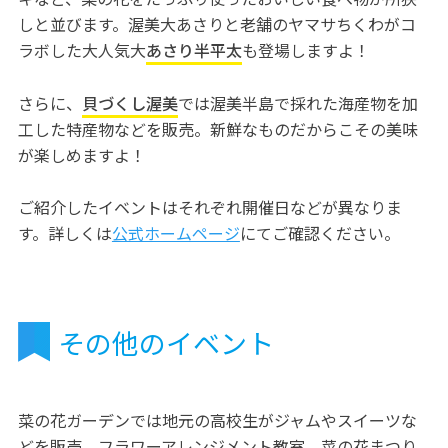
しと並びます。渥美大あさりと老舗のヤマサちくわがコ
ラボした大人気大
あさり半平太
も登場しますよ！
さらに、
貝づくし渥美
では渥美半島で採れた海産物を加
工した特産物などを販売。新鮮なものだからこその美味
が楽しめますよ！
ご紹介したイベントはそれぞれ開催日などが異なりま
す。詳しくは
公式ホームページ
にてご確認ください。
その他のイベント
菜の花ガーデンでは地元の高校生がジャムやスイーツな
どを販売、フラワーアレンジメント教室、菜の花まつり