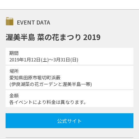
EVENT DATA
渥美半島 菜の花まつり 2019
期間
2019年1月12日(土)～3月31日(日)
場所
愛知県田原市堀切町浜薮
(伊良湖菜の花ガーデンと渥美半島一帯)
金額
各イベントにより料金は異なります。
公式サイト