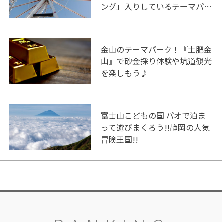
ング」入りしているテーマパー
ク！
金山のテーマパーク！『土肥金
山』で砂金採り体験や坑道観光
を楽しもう♪
富士山こどもの国 パオで泊ま
って遊びまくろう!!静岡の人気
冒険王国!!