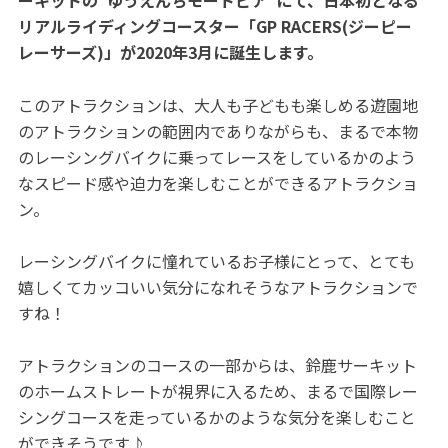
ーキットの“ゆうえんちモートピア”にて、日本初となる
リアルライディングコースター「GP RACERS(ジーピー
レーサーズ)」が2020年3月に誕生します。
このアトラクションは、大人も子どもも楽しめる遊園地
のアトラクションの範囲内でありながらも、まるで本物
のレーシングバイクに乗ってレースをしているかのよう
なスピード感や迫力を楽しむことができるアトラクショ
ン。
レーシングバイクに憧れているお子様にとって、とても
嬉しくてカッコいい気分になれそうなアトラクションで
すね！
アトラクションのコースの一部からは、鈴鹿サーキット
のホームストレートが視界に入るため、まるで国際レー
シングコースを走っているかのような気分を楽しむこと
ができそうです♪