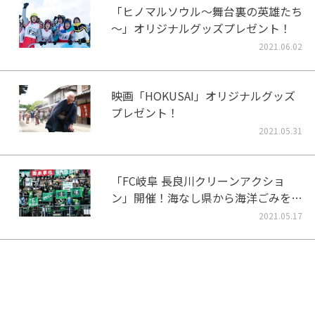
「ヒノマルソウル～舞台裏の英雄たち
～」オリジナルグッズプレゼント！
2021.06.02
映画「HOKUSAI」オリジナルグッズ
プレゼント！
2021.05.31
「FC岐阜 長良川クリーンアクショ
ン」開催！海なし県から海洋ごみをな
くそう！
2021.05.17