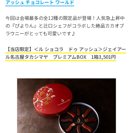
アッシュ チョコレート ワールド
今回は会場最多の全12種の限定品が登場！人気急上昇中
の『ぴよりん』と辻口シェフがコラボした絶品カカオブ
ラウニーがとっても可愛いです♪
【当店限定】＜ル ショコラ ドゥ アッシュ＞ジェイアー
ル名古屋タカシマヤ プレミアムBOX 1箱3,501円