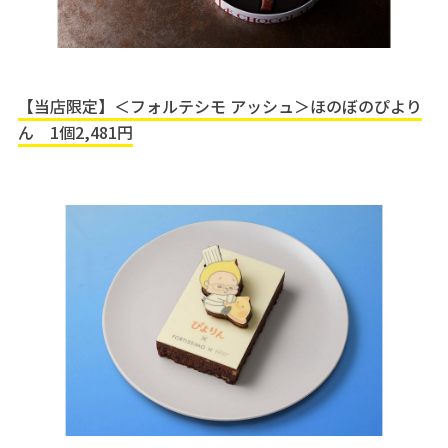
【当店限定】＜フォルテシモ アッシュ＞ほのぼのぴより
ん 1個2,481円