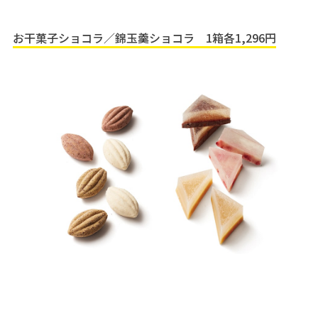
お干菓子ショコラ／錦玉羹ショコラ 1箱各1,296円