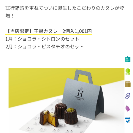
試行錯誤を重ねてついに誕生したこだわりのカヌレが登
場！
【当店限定】王冠カヌレ 2個入1,001円
1月：ショコラ・シトロンのセット
2月：ショコラ・ピスタチオのセット