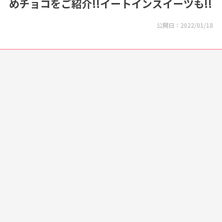
めチョコをご紹介!!イートインスイーツも!!
公開日：
2022/01/18