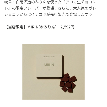
岐阜・白扇酒造のみりんを使った「アロマ生チョコレー
ト」の限定フレーバーが登場！さらに、大人気のガトー
ショコラからはイチゴ味が先行販売で登場します♡
【当店限定】MIRIN(本みりん) 2,592円