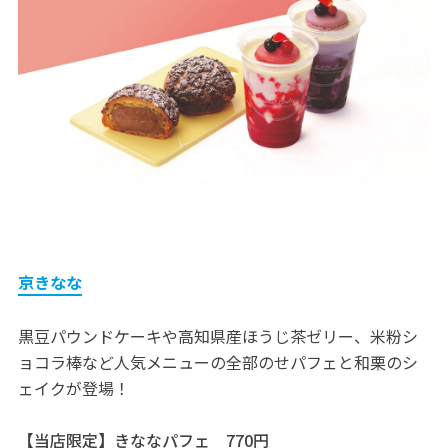
京きなな
黒豆パウンドケーキや高知県産ほうじ茶ゼリー、米粉シ
ョコラ棒など人気メニューの全部のせパフェと和栗のシ
ェイクが登場！
【当店限定】きななパフェ 770円