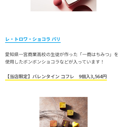
レ・トロワ・ショコラ パリ
愛知県一宮商業高校の生徒が作った「一商はちみつ」を
使用したボンボンショコラなどが入っています！
【当店限定】バレンタイン コフレ 9個入3,564円