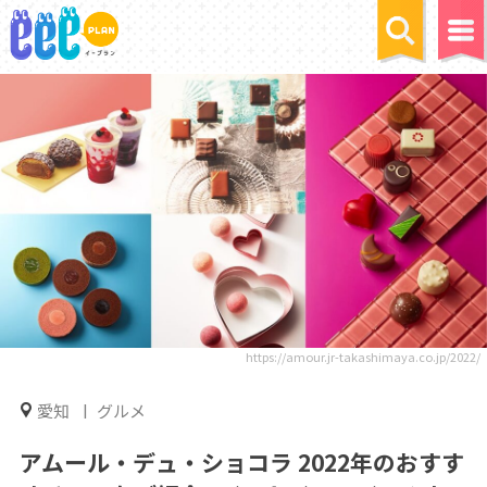
https://amour.jr-takashimaya.co.jp/2022/
愛知
グルメ
アムール・デュ・ショコラ 2022年のおすす