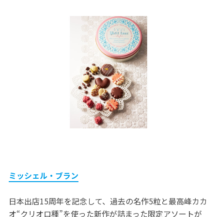
ミッシェル・ブラン
日本出店15周年を記念して、過去の名作5粒と最高峰カカ
オ“クリオロ種”を使った新作が詰まった限定アソートが