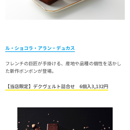
ル・ショコラ・アラン・デュカス
フレンチの巨匠が手掛ける、産地や品種の個性を活かし
た新作ボンボンが登場。
【当店限定】デクヴェルト詰合せ 6個入3,132円