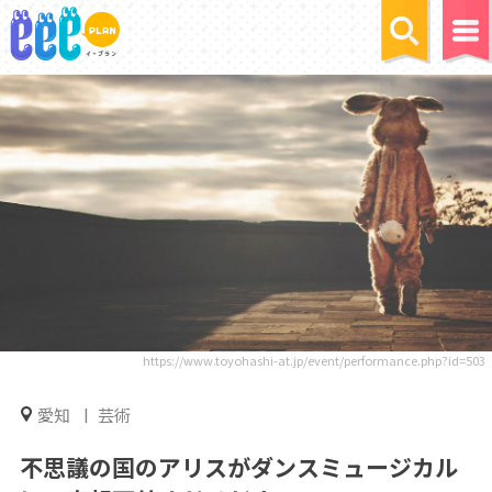
https://www.toyohashi-at.jp/event/performance.php?id=503
愛知
芸術
不思議の国のアリスがダンスミュージカル