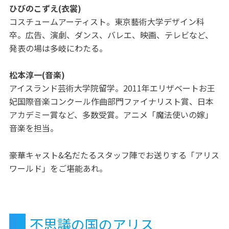
ひびのこずえ(衣裳)
コスチュームアーティスト。東京藝術大学デザイン科
卒。広告、演劇、ダンス、バレエ、映画、テレビなど、
発表の場は多岐にわたる。
松本淳一(音楽)
アイスランド芸術大学院留学。2011年エリザベートお王
妃国際音楽コンクール作曲部門ファイナリスト賞、日本
アカデミー賞など、多数受賞。アニメ「魔法使いの嫁」
音楽を担当。
豪華キャスト&名だたるスタッフ陣でお送りする「アリス
ワールド」をご堪能あれ。
不思議の国のアリス