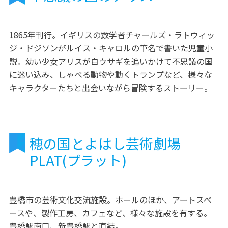
1865年刊行。イギリスの数学者チャールズ・ラトウィッ
ジ・ドジソンがルイス・キャロルの筆名で書いた児童小
説。幼い少女アリスが白ウサギを追いかけて不思議の国
に迷い込み、しゃべる動物や動くトランプなど、様々な
キャラクターたちと出会いながら冒険するストーリー。
穂の国とよはし芸術劇場
PLAT(プラット)
豊橋市の芸術文化交流施設。ホールのほか、アートスペ
ースや、製作工房、カフェなど、様々な施設を有する。
豊橋駅南口、新豊橋駅と直結。