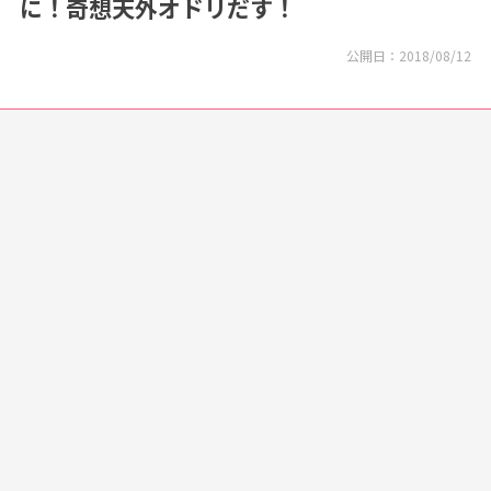
に！奇想天外オドリだす！
公開日：
2018/08/12