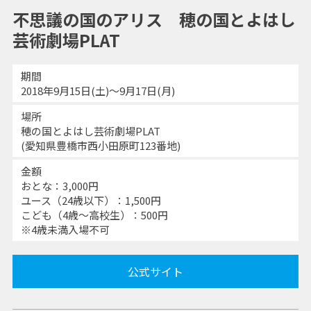
不思議の国のアリス 穂の国とよはし
芸術劇場PLAT
期間
2018年9月15日(土)～9月17日(月)
場所
穂の国とよはし芸術劇場PLAT
(愛知県豊橋市西小田原町123番地)
金額
おとな：3,000円
ユース（24歳以下）：1,500円
こども（4歳～高校生）：500円
※4歳未満入場不可
公式サイト