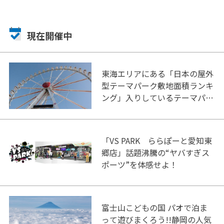
現在開催中
東海エリアにある「日本の屋外
型テーマパーク敷地面積ランキ
ング」入りしているテーマパー
ク！
「VS PARK ららぽーと愛知東
郷店」話題沸騰の“ヤバすぎス
ポーツ”を体感せよ！
富士山こどもの国 パオで泊ま
って遊びまくろう!!静岡の人気