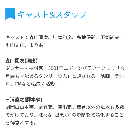
キャスト&スタッフ
キャスト：森山開次、辻本和彦、島地保武、下司尚実、
引間文佳、まりあ
森山開次(演出)
ダンサー・振付家。2001年エディンバラフェスにて「今
年最も才能あるダンサーの人」と評される。映画、テレ
ビ、CMなど幅広く活動。
三浦直之(脚本家)
劇団ロロ主宰、劇作家、演出家。舞台以外の脚本も多数
てがけており、様々な”出会い”の瞬間を物語化すること
を得意とする。