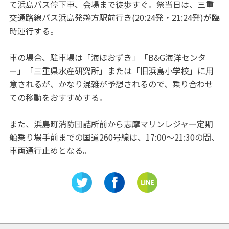
て浜島バス停下車、会場まで徒歩すぐ。祭当日は、三重
交通路線バス浜島発鵜方駅前行き(20:24発・21:24発)が臨
時運行する。
車の場合、駐車場は「海ほおずき」「B&G海洋センタ
ー」「三重県水産研究所」または「旧浜島小学校」に用
意されるが、かなり混雑が予想されるので、乗り合わせ
ての移動をおすすめする。
また、浜島町消防団詰所前から志摩マリンレジャー定期
船乗り場手前までの国道260号線は、17:00～21:30の間、
車両通行止めとなる。