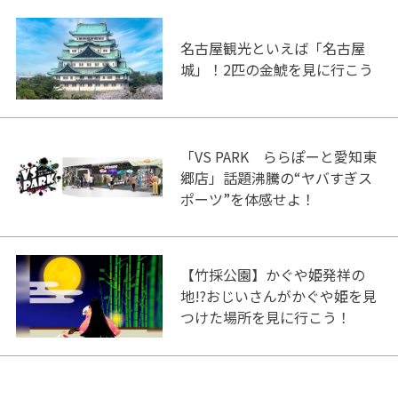
名古屋観光といえば「名古屋
城」！2匹の金鯱を見に行こう
「VS PARK ららぽーと愛知東
郷店」話題沸騰の“ヤバすぎス
ポーツ”を体感せよ！
【竹採公園】かぐや姫発祥の
地!?おじいさんがかぐや姫を見
つけた場所を見に行こう！