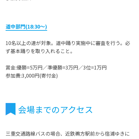
道中部門(18:30〜)
10名以上の連が対象。道中踊り実施中に審査を行う。必
ず基本踊りを取り入れること。
賞金:優勝=5万円／準優勝=3万円／3位=1万円
参加費:3,000円(寄付金)
会場までのアクセス
三重交通路線バスの場合、近鉄鵜方駅前から宿浦ゆきに