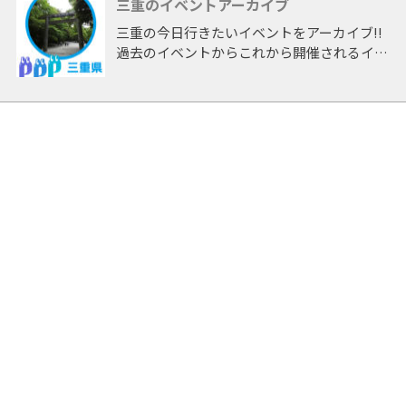
三重のイベントアーカイブ
三重の今日行きたいイベントをアーカイブ!!
過去のイベントからこれから開催されるイベ
ントまで 「三重」開催のイベントをアーカ
イブしたページです。