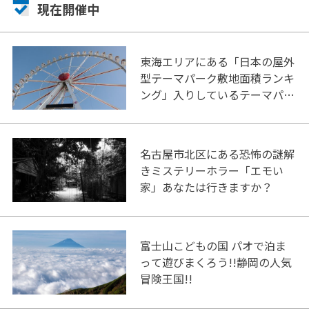
現在開催中
東海エリアにある「日本の屋外
型テーマパーク敷地面積ランキ
ング」入りしているテーマパー
ク！
名古屋市北区にある恐怖の謎解
きミステリーホラー「エモい
家」あなたは行きますか？
富士山こどもの国 パオで泊ま
って遊びまくろう!!静岡の人気
冒険王国!!