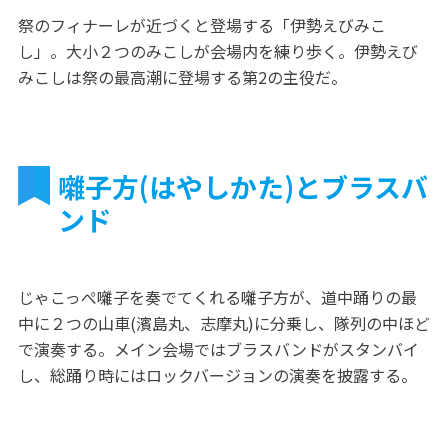
祭のフィナーレが近づくと登場する「伊勢えびみこ
し」。大小２つのみこしが会場内を練り歩く。伊勢えび
みこしは祭の最高潮に登場する第2の主役だ。
囃子方(はやしかた)とブラスバ
ンド
じゃこっぺ囃子を奏でてくれる囃子方が、道中踊りの最
中に２つの山車(濱島丸、志摩丸)に分乗し、隊列の中ほど
で演奏する。メイン会場ではブラスバンドがスタンバイ
し、総踊り時にはロックバージョンの演奏を披露する。