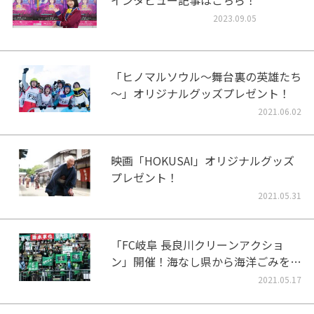
インタビュー記事はこちら！
2023.09.05
「ヒノマルソウル～舞台裏の英雄たち
～」オリジナルグッズプレゼント！
2021.06.02
映画「HOKUSAI」オリジナルグッズ
プレゼント！
2021.05.31
「FC岐阜 長良川クリーンアクショ
ン」開催！海なし県から海洋ごみをな
くそう！
2021.05.17