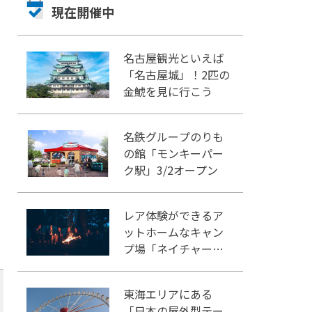
現在開催中
名古屋観光といえば
「名古屋城」！2匹の
金鯱を見に行こう
名鉄グループのりも
の館「モンキーパー
ク駅」3/2オープン
レア体験ができるア
ットホームなキャン
プ場「ネイチャーラ
ンドかみのほ」
東海エリアにある
「日本の屋外型テー