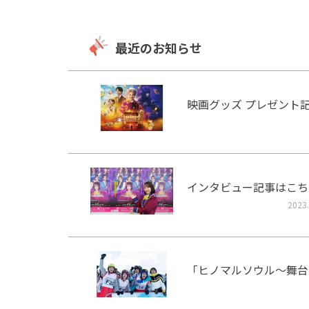
最近のお知らせ
映画グッズ プレゼント
インタビュー記事はこち
2023.
「ヒノマルソウル～舞台