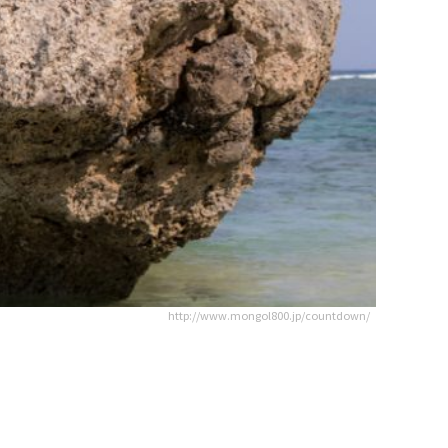
http://www.mongol800.jp/countdown/