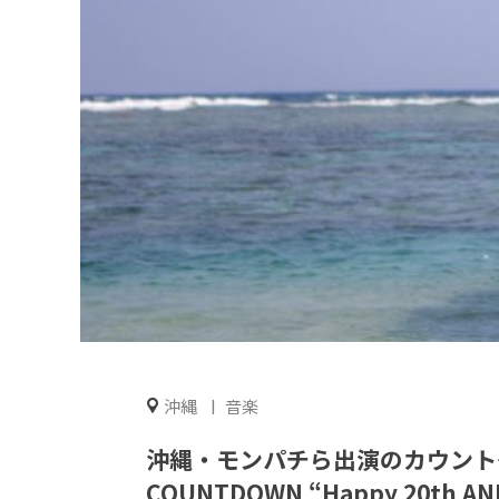
沖縄
音楽
沖縄・モンパチら出演のカウントダウ
COUNTDOWN “Happy 20th A