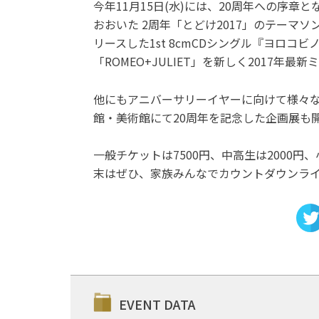
今年11月15日(水)には、20周年への序章
おおいた 2周年「とどけ2017」のテーマソ
リースした1st 8cmCDシングル『ヨロ
「ROMEO+JULIET」を新しく2017年最
他にもアニバーサリーイヤーに向けて様々な
館・美術館にて20周年を記念した企画展も
一般チケットは7500円、中高生は2000
末はぜひ、家族みんなでカウントダウンラ
EVENT DATA