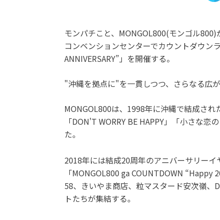
モンパチこと、MONGOL800(モンゴル80
コンベンションセンターでカウントダウンライブ「MON
ANNIVERSARY”」を開催する。
"沖縄を拠点に"を一貫しつつ、さらなる広
MONGOL800は、1998年に沖縄で結成
「DON'T WORRY BE HAPPY」「
た。
2018年には結成20周年のアニバーサリー
「MONGOL800 ga COUNTDOWN “Hap
58、きいやま商店、粒マスタード安次嶺、DI
トたちが集結する。