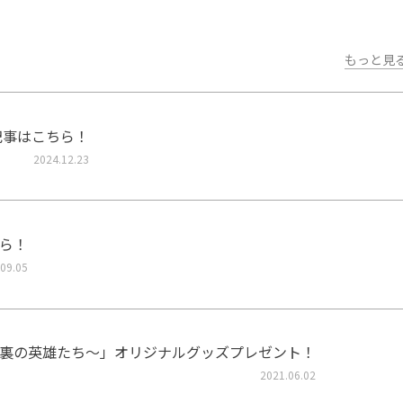
もっと見
記事はこちら！
2024.12.23
ら！
09.05
裏の英雄たち～」オリジナルグッズプレゼント！
2021.06.02