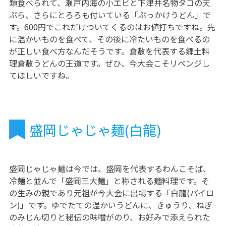
類食べられて、瀬戸内海の小エビと下津井名物タコの天
ぷら、さらにとろろも付いている「ぶっかけうどん」で
す。600円でこれだけついてくるのはお値打ちですね。先
に温かいものを食べて、その後に冷たいものを食べるの
が正しい食べ方なんだそうです。倉敷を代表する郷土料
理倉敷うどんの王道です。ぜひ、今大会こそリベンジし
てほしいですね。
盛岡じゃじゃ麺(白龍)
盛岡じゃじゃ麺は今では、盛岡を代表するわんこそば、
冷麺と並んで「盛岡三大麺」と称される麺料理です。そ
の生みの親であり元祖が今大会に出場する「白龍(パイロ
ン)」です。ゆでたての温かいうどんに、きゅうり、ねぎ
のみじん切りと秘伝の味噌がのり、お好みで添えられた