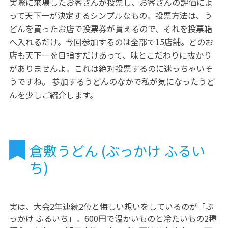
実際に来場したお客さんが投票し、お客さんの評価によ
って天下一が決定するシンプルなもの。投票方法は、う
どんを買ったお店で投票券が貰えるので、それを投票箱
へ入れるだけ。今回参加するのは全部で15店舗。どのお
店も天下一を目指すだけあって、味とこだわりに抜かり
がありませんよ。これは絶対投票するのに迷っちゃいそ
うですね。 参加するうどんのなかで私が気になったうど
んを少しご紹介します。
倉敷うどん (ぶっかけ ふるい
ち)
実は、大会2年連続2位と悔しい想いをしているのが「ぶ
っかけ ふるいち」。600円で温かいものと冷たいもの2種