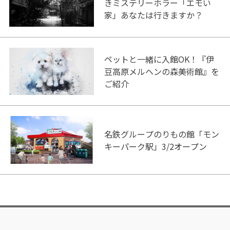
きミステリーホラー「エモい
家」あなたは行きますか？
ペットと一緒に入館OK！『伊
豆高原メルヘンの森美術館』を
ご紹介
名鉄グループのりもの館「モン
キーパーク駅」3/2オープン