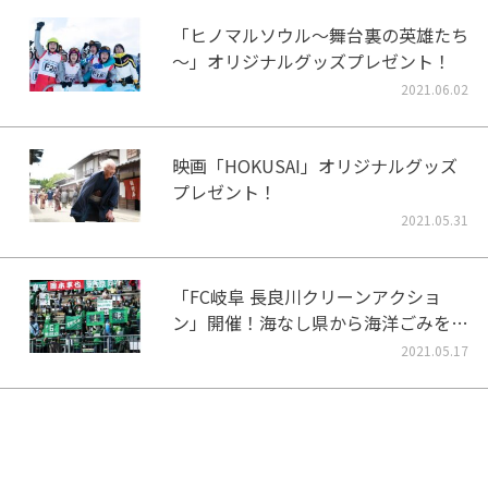
「ヒノマルソウル～舞台裏の英雄たち
～」オリジナルグッズプレゼント！
2021.06.02
映画「HOKUSAI」オリジナルグッズ
プレゼント！
2021.05.31
「FC岐阜 長良川クリーンアクショ
ン」開催！海なし県から海洋ごみをな
くそう！
2021.05.17