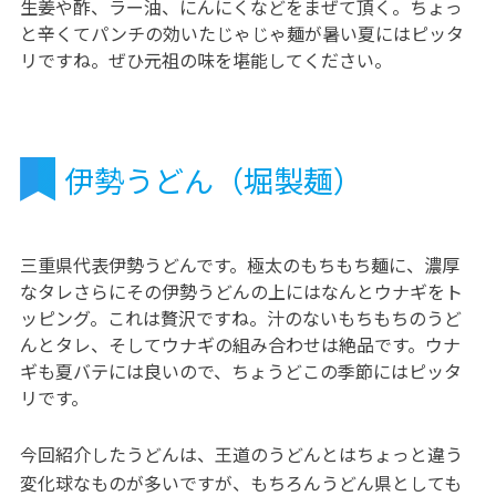
生姜や酢、ラー油、にんにくなどをまぜて頂く。ちょっ
と辛くてパンチの効いたじゃじゃ麺が暑い夏にはピッタ
リですね。ぜひ元祖の味を堪能してください。
伊勢うどん（堀製麺）
三重県代表伊勢うどんです。極太のもちもち麺に、濃厚
なタレさらにその伊勢うどんの上にはなんとウナギをト
ッピング。これは贅沢ですね。汁のないもちもちのうど
んとタレ、そしてウナギの組み合わせは絶品です。ウナ
ギも夏バテには良いので、ちょうどこの季節にはピッタ
リです。
今回紹介したうどんは、王道のうどんとはちょっと違う
変化球なものが多いですが、もちろんうどん県としても