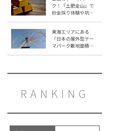
ク！『土肥金山』で
砂金採り体験や坑道
観光を楽しもう♪
東海エリアにある
「日本の屋外型テー
マパーク敷地面積ラ
ンキング」入りして
いるテーマパーク！
RANKING