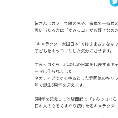
皆さんはカフェで隅の席や、電車で一番端
思い当たる方は「すみっコ」がお好きなの
“キャラクター大国日本”ではさまざまなキ
子どもをホッコリとした気分にさせます。
すみっコぐらしは現代の日本を代表するキ
ーマに作られました。
ネガティブでゆるゆるとした雰囲気のキャ
年で誕生5周年を迎えます。
5周年を記念して池袋西武で『すみっコぐら
日本人の心をくすぐり続けた名キャラクタ