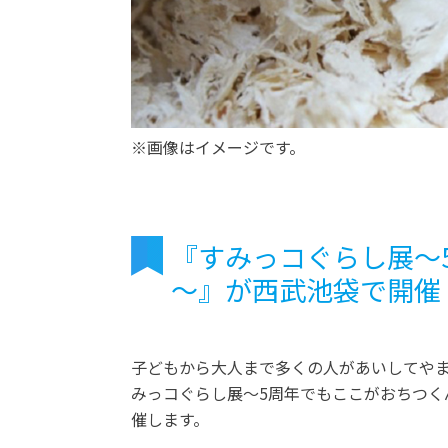
※画像はイメージです。
『すみっコぐらし展～
～』が西武池袋で開催
子どもから大人まで多くの人があいしてや
みっコぐらし展～5周年でもここがおちつくん
催します。