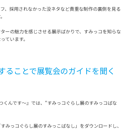
ラフ、採用されなかった没ネタなど貴重な制作の裏側を見る
す。
クターの魅力を感じさせる展示ばかりで、すみっコを知らな
なっています。
することで展覧会のガイドを聞く
つくんです～』では、“すみっコぐらし展のすみっコばな
。
「すみっコぐらし展のすみっこばなし」をダウンロードし、