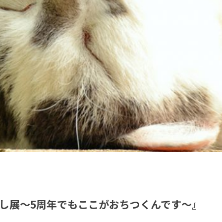
し展～5周年でもここがおちつくんです～』