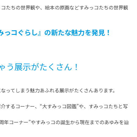
っコたちの世界観や、絵本の原画などすみっコたちの世界観
みっコぐらし』の新たな魅力を発見！
ゃう展示がたくさん！
になってしまう魅力あふれる展示がたくさんあります。
介するコーナー、“大すみっコ図鑑”や、すみっコたちと写
5周年コーナー”やすみっコの誕生から現在までのあゆみを辿