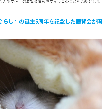
くんです～』の展覧会情報やすみっコのことをご紹介しま
ぐらし』の誕生5周年を記念した展覧会が開