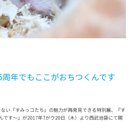
5周年でもここがおちつくんです
まない『すみっコたち』の魅力が再発見できる特別展、『す
です～』が2017年7がウ20日（木）より西武池袋にて開