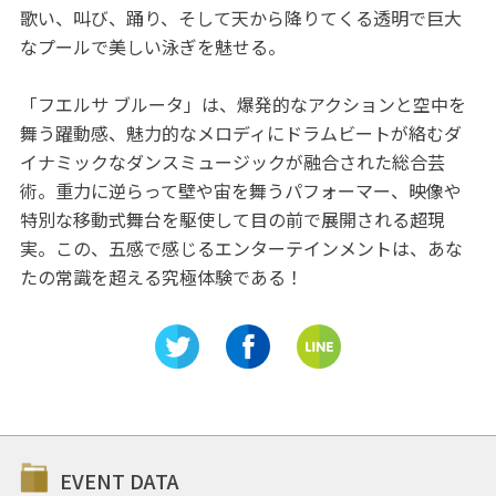
歌い、叫び、踊り、そして天から降りてくる透明で巨大
なプールで美しい泳ぎを魅せる。
「フエルサ ブルータ」は、爆発的なアクションと空中を
舞う躍動感、魅力的なメロディにドラムビートが絡むダ
イナミックなダンスミュージックが融合された総合芸
術。重力に逆らって壁や宙を舞うパフォーマー、映像や
特別な移動式舞台を駆使して目の前で展開される超現
実。この、五感で感じるエンターテインメントは、あな
たの常識を超える究極体験である！
EVENT DATA