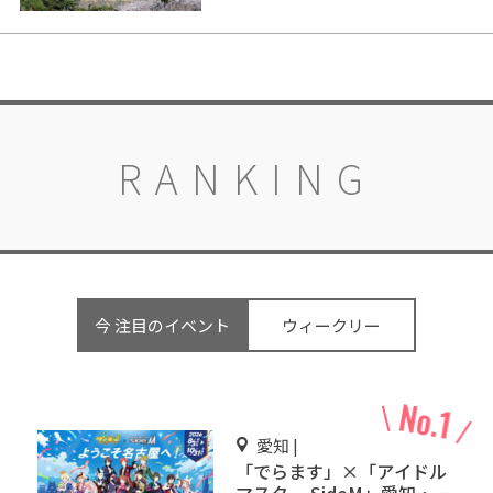
RANKING
今 注目のイベント
ウィークリー
愛知 |
「でらます」×「アイドル