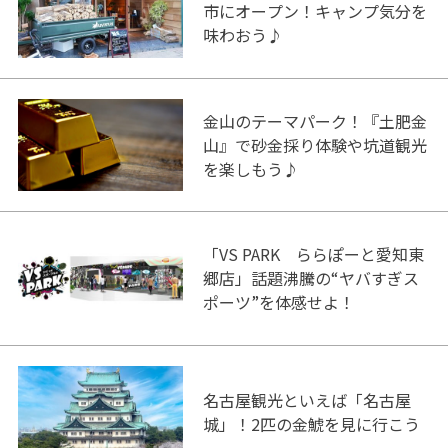
市にオープン！キャンプ気分を
味わおう♪
金山のテーマパーク！『土肥金
山』で砂金採り体験や坑道観光
を楽しもう♪
「VS PARK ららぽーと愛知東
郷店」話題沸騰の“ヤバすぎス
ポーツ”を体感せよ！
名古屋観光といえば「名古屋
城」！2匹の金鯱を見に行こう