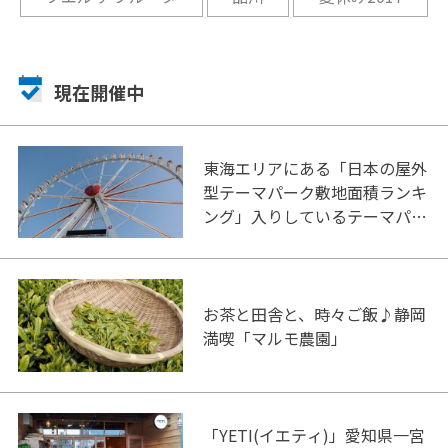
現在開催中
東海エリアにある「日本の屋外
型テーマパーク敷地面積ランキ
ング」入りしているテーマパー
ク！
お茶と田舎と、時々ご飯♪静岡
満喫「マルモ農園」
「YETI(イエティ)」愛知県一宮