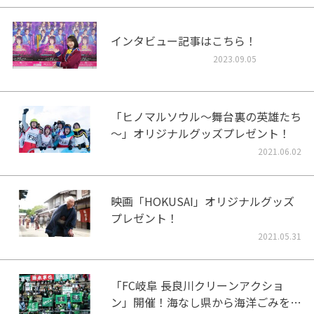
インタビュー記事はこちら！
2023.09.05
「ヒノマルソウル～舞台裏の英雄たち
～」オリジナルグッズプレゼント！
2021.06.02
映画「HOKUSAI」オリジナルグッズ
プレゼント！
2021.05.31
「FC岐阜 長良川クリーンアクショ
ン」開催！海なし県から海洋ごみをな