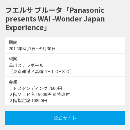
フエルサ ブルータ「Panasonic
presents WA! -Wonder Japan
Experience」
期間
2017年8月1日～9月30日
場所
品川ステラボール
（東京都港区高輪４−１０−３０）
金額
１Ｆスタンディング 7600円
２階ＶＩＰ席 15000円 ※特典付
２階指定席 10800円
公式サイト