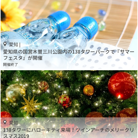
愛知 |
愛知県の国営木曽三川公園内の138タワーパークで『サマー
フェスタ』が開催
開催終了
愛知
138タワーにハローキティ来場！ツインアーチのメリークリ
スマス2019