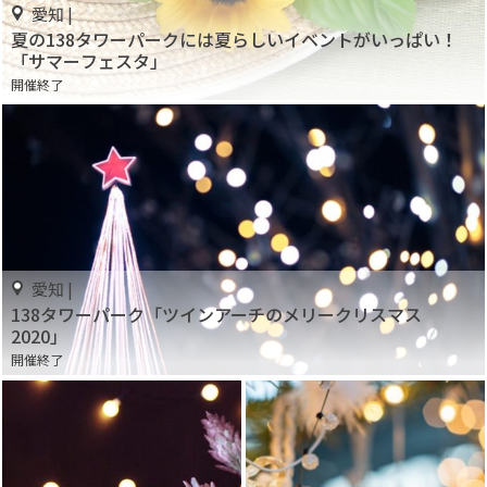
愛知 |
夏の138タワーパークには夏らしいイベントがいっぱい！
「サマーフェスタ」
開催終了
愛知 |
138タワーパーク「ツインアーチのメリークリスマス
2020」
開催終了