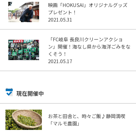
映画「HOKUSAI」オリジナルグッズ
プレゼント！
2021.05.31
「FC岐阜 長良川クリーンアクショ
ン」開催！海なし県から海洋ごみをな
くそう！
2021.05.17
現在開催中
お茶と田舎と、時々ご飯♪静岡満喫
「マルモ農園」