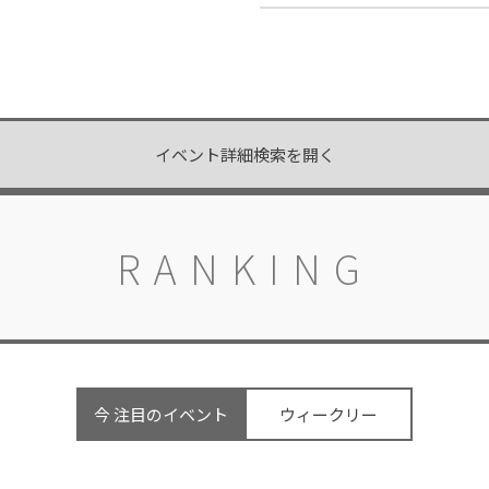
開催
開催中
開催まであと15日
イベント詳細検索を開く
RANKING
今 注目のイベント
ウィークリー