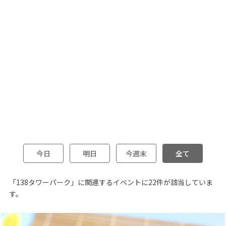
今日
明日
今週末
全て
「138タワーパーク」に関連するイベントに22件が該当していま
す。