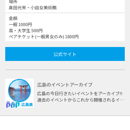
場所
奥田元宋・小由女美術館
金額
一般 1000円
高・大学生 500円
ペアチケット(一般男女のみ) 1800円
公式サイト
広島のイベントアーカイブ
広島の今日行きたいイベントをアーカイブ!!
過去のイベントからこれから開催されるイベ
ントまで 「広島」開催のイベントをアーカ
イブしたページです。