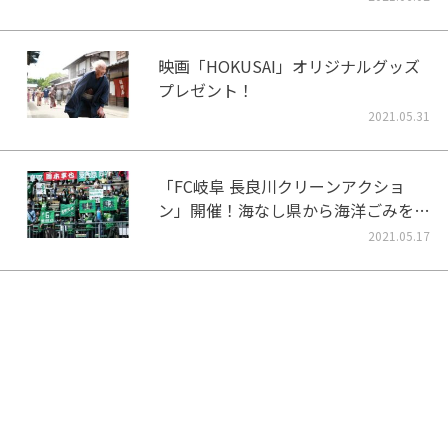
映画「HOKUSAI」オリジナルグッズ
プレゼント！
2021.05.31
「FC岐阜 長良川クリーンアクショ
ン」開催！海なし県から海洋ごみをな
くそう！
2021.05.17