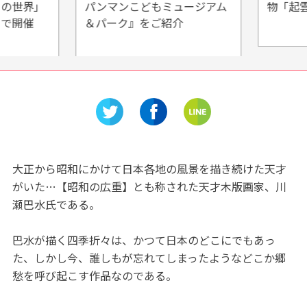
の世界」
パンマンこどもミュージアム
物「起雲
で開催
＆パーク』をご紹介
大正から昭和にかけて日本各地の風景を描き続けた天才
がいた…【昭和の広重】とも称された天才木版画家、川
瀬巴水氏である。
巴水が描く四季折々は、かつて日本のどこにでもあっ
た、しかし今、誰しもが忘れてしまったようなどこか郷
愁を呼び起こす作品なのである。