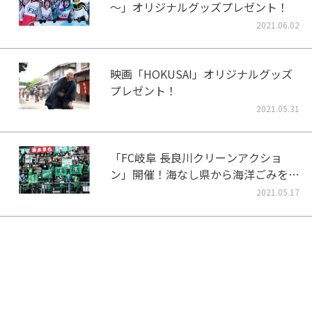
～」オリジナルグッズプレゼント！
2021.06.02
映画「HOKUSAI」オリジナルグッズ
プレゼント！
2021.05.31
「FC岐阜 長良川クリーンアクショ
ン」開催！海なし県から海洋ごみをな
くそう！
2021.05.17