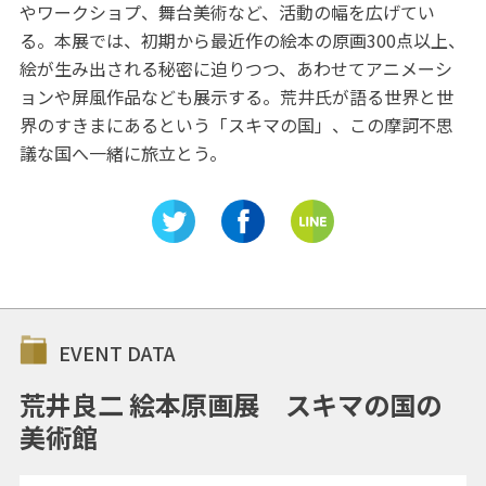
やワークショプ、舞台美術など、活動の幅を広げてい
る。本展では、初期から最近作の絵本の原画300点以上、
絵が生み出される秘密に迫りつつ、あわせてアニメーシ
ョンや屏風作品なども展示する。荒井氏が語る世界と世
界のすきまにあるという「スキマの国」、この摩訶不思
議な国へ一緒に旅立とう。
EVENT DATA
荒井良二 絵本原画展 スキマの国の
美術館