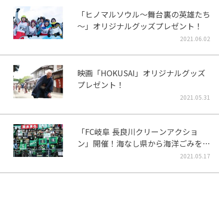
「ヒノマルソウル～舞台裏の英雄たち
～」オリジナルグッズプレゼント！
2021.06.02
映画「HOKUSAI」オリジナルグッズ
プレゼント！
2021.05.31
「FC岐阜 長良川クリーンアクショ
ン」開催！海なし県から海洋ごみをな
くそう！
2021.05.17