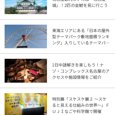
城」！2匹の金鯱を見に行こう
東海エリアにある「日本の屋外
型テーマパーク敷地面積ランキ
ング」入りしているテーマパー
ク！
1日中謎解きを楽しもう！ナ
ゾ・コンプレックス名古屋のア
クセスや施設情報をご紹介
特別展「スケスケ展２ ～スケ
ると見える仕組みの世界～」Ｆ
ＵＪＩなごや科学館で開催