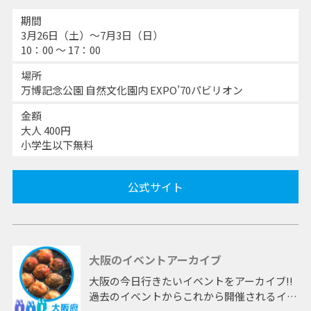
期間
3月26日（土）～7月3日（日）
10：00 〜 17：00
場所
万博記念公園 自然文化園内 EXPO’70パビリオン
金額
大人 400円
小学生以下無料
公式サイト
大阪のイベントアーカイブ
大阪の今日行きたいイベントをアーカイブ!!
過去のイベントからこれから開催されるイベ