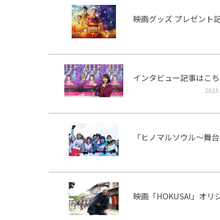
映画グッズ プレゼント
インタビュー記事はこち
2023.
「ヒノマルソウル～舞台
映画「HOKUSAI」オ