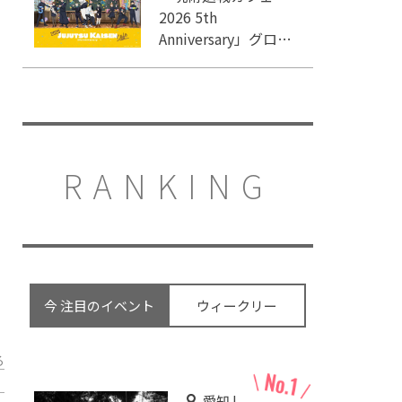
2026 5th
Anniversary」グロー
バルゲート名古屋で
開催
RANKING
今 注目のイベント
ウィークリー
る
愛知 |