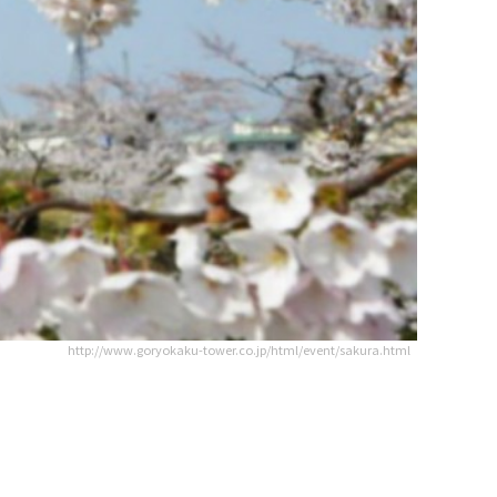
http://www.goryokaku-tower.co.jp/html/event/sakura.html