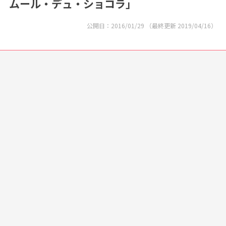
ムール・デュ・ショコラ」
公開日：
2016/01/29
（最終更新
2019/04/16
）