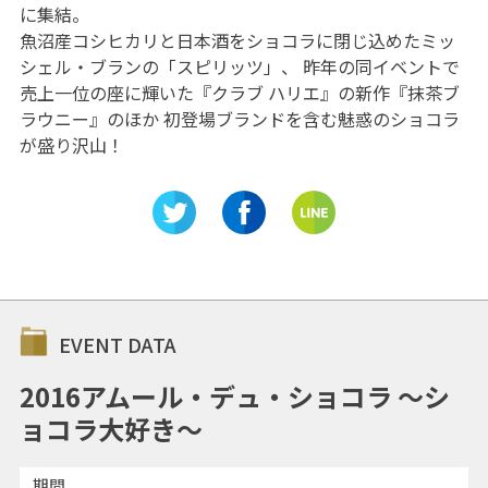
に集結。
魚沼産コシヒカリと日本酒をショコラに閉じ込めたミッ
シェル・ブランの「スピリッツ」、 昨年の同イベントで
売上一位の座に輝いた『クラブ ハリエ』の新作『抹茶ブ
ラウニー』のほか 初登場ブランドを含む魅惑のショコラ
が盛り沢山！
EVENT DATA
2016アムール・デュ・ショコラ 〜シ
ョコラ大好き〜
期間