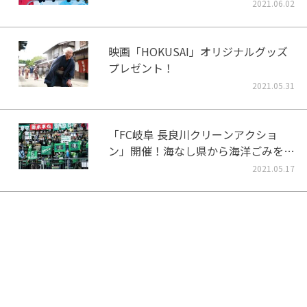
2021.06.02
映画「HOKUSAI」オリジナルグッズ
プレゼント！
2021.05.31
「FC岐阜 長良川クリーンアクショ
ン」開催！海なし県から海洋ごみをな
くそう！
2021.05.17