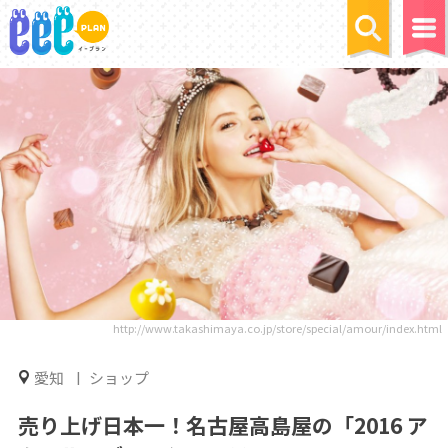
http://www.takashimaya.co.jp/store/special/amour/index.html
愛知
ショップ
売り上げ日本一！名古屋高島屋の「2016 ア