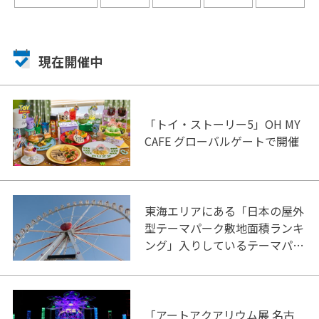
現在開催中
「トイ・ストーリー5」OH MY
CAFE グローバルゲートで開催
東海エリアにある「日本の屋外
型テーマパーク敷地面積ランキ
ング」入りしているテーマパー
ク！
「アートアクアリウム展 名古