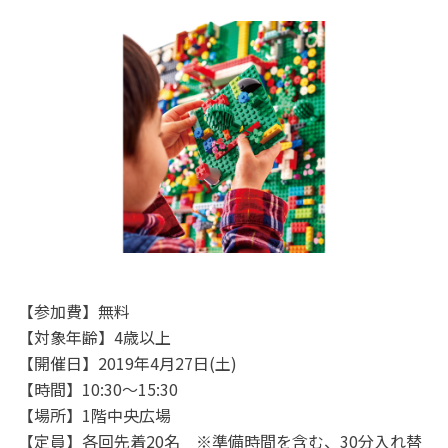
【参加費】無料
【対象年齢】4歳以上
【開催日】2019年4月27日(土)
【時間】10:30～15:30
【場所】1階中央広場
【定員】各回先着20名 ※準備時間を含む、30分入れ替