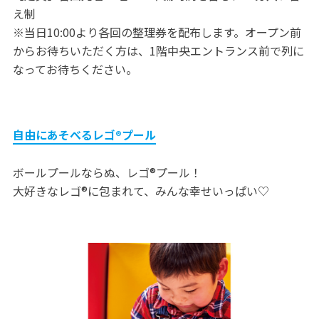
え制
※当日10:00より各回の整理券を配布します。オープン前
からお待ちいただく方は、1階中央エントランス前で列に
なってお待ちください。
自由にあそべるレゴ®プール
ボールプールならぬ、レゴ®プール！
大好きなレゴ®に包まれて、みんな幸せいっぱい♡