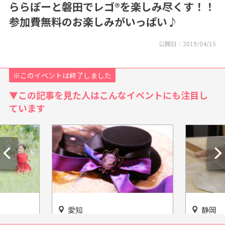
ららぽーと磐田でレゴ®を楽しみ尽くす！！
参加費無料のお楽しみがいっぱい♪
公開日：
2019/04/15
※このイベントは終了しました
▼この記事を見た人はこんなイベントにも注目し
ています
愛知
静岡