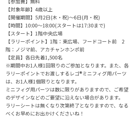
【参加費】無料
【対象年齢】4歳以上
【開催期間】5月2日(木・祝)～6日(月・祝)
【時間】10:00～18:00(スタートは17:30まで)
【スタート】1階中央広場
【ラリーポイント】1階：東広場、フードコート前 2
階：ノジマ前、アカチャンホンポ前
【定員】各日先着1,500名
※期間中お1人様1回限りのご参加となります。また、各
ラリーポイントでお渡しするレゴ®ミニフィグ用パーツ
は、お1人様1個限りとなります。
ミニフィグ用パーツは数に限りがありますので、ご希望
のデザインなどのご要望に沿えない場合があります。
ラリーシートは無くなり次第終了となりますので、なる
べくお早めにお出かけくださいね！