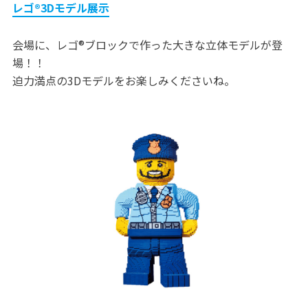
レゴ®3Dモデル展示
会場に、レゴ®ブロックで作った大きな立体モデルが登
場！！
迫力満点の3Dモデルをお楽しみくださいね。