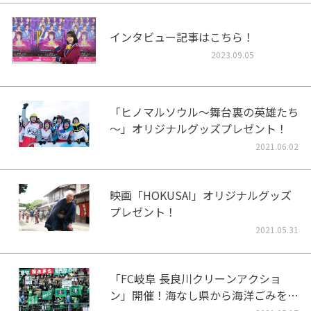
インタビュー記事はこちら！
2023.09.05
「ヒノマルソウル～舞台裏の英雄たち
～」オリジナルグッズプレゼント！
2021.06.02
映画「HOKUSAI」オリジナルグッズ
プレゼント！
2021.05.31
「FC岐阜 長良川クリーンアクショ
ン」開催！海なし県から海洋ごみをな