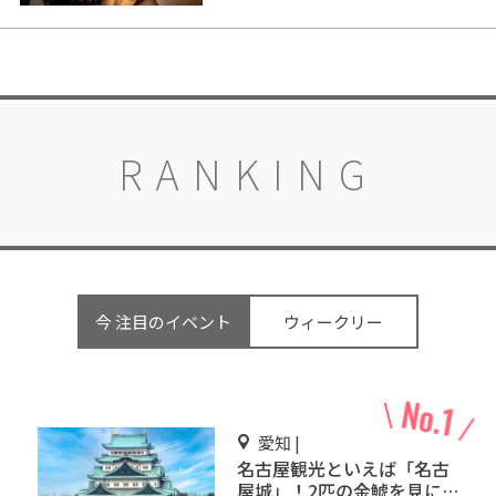
RANKING
今 注目のイベント
ウィークリー
愛知 |
名古屋観光といえば「名古
屋城」！2匹の金鯱を見に