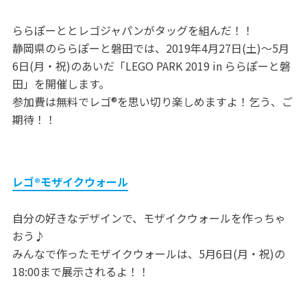
ららぽーととレゴジャパンがタッグを組んだ！！
静岡県のららぽーと磐田では、2019年4月27日(土)～5月
6日(月・祝)のあいだ「LEGO PARK 2019 in ららぽーと磐
田」を開催します。
参加費は無料でレゴ®を思い切り楽しめますよ！乞う、ご
期待！！
レゴ®モザイクウォール
自分の好きなデザインで、モザイクウォールを作っちゃ
おう♪
みんなで作ったモザイクウォールは、5月6日(月・祝)の
18:00まで展示されるよ！！