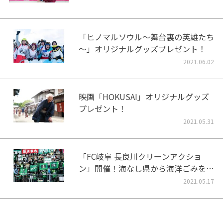
「ヒノマルソウル～舞台裏の英雄たち
～」オリジナルグッズプレゼント！
2021.06.02
映画「HOKUSAI」オリジナルグッズ
プレゼント！
2021.05.31
「FC岐阜 長良川クリーンアクショ
ン」開催！海なし県から海洋ごみをな
くそう！
2021.05.17