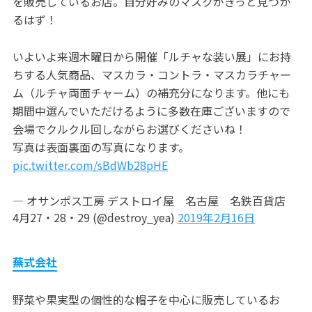
を販売しているお店。自分好みのマスクがきっと見つか
るはず！
いよいよ来週木曜日から開催「ルチャな装い展」にお持
ちする人気商品、マスカラ・コントラ・マスカラチャー
ム（ルチャ両面チャーム）の補充分になります。他にも
期間中選んでいただけるように多数在庫ございますので
会場でクルクル回しながらお選びくださいね！
写真は表面裏面の写真になります。
pic.twitter.com/sBdWb28pHE
— オサンポス工房 デストロイ屋 名古屋 名鉄百貨店
4月27・28・29 (@destroy_yea)
2019年2月16日
蕪式会社
野菜や果実型の個性的な帽子を中心に販売しているお