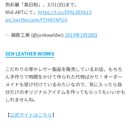
色彩展「紫日和」、3/31(日)まで。
Mid-ARTにて。
https://t.co/DFALhEhb1S
pic.twitter.com/fTHN7APUiI
— 屑鉄工房 (@junkwelder)
2019年3月28日
SEN LEATHER WORKS
こだわりの革やレザー製品を販売しているお店。もちろ
ん手作りで時間をかけて作られた代物ばかり！オーダー
メイドも受け付けているみたいなので、気に入ったら自
分だけのオリジナルアイテムを作ってもらってもいいかも
しれませんね。
【
公式サイトはこちら
】