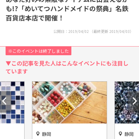
も!?「めいてつハンドメイドの祭典」名鉄
百貨店本店で開催！
公開日：
2019/04/02
（最終更新
2019/04/03
）
※このイベントは終了しました
▼この記事を見た人はこんなイベントにも注目し
ています
静岡
静岡