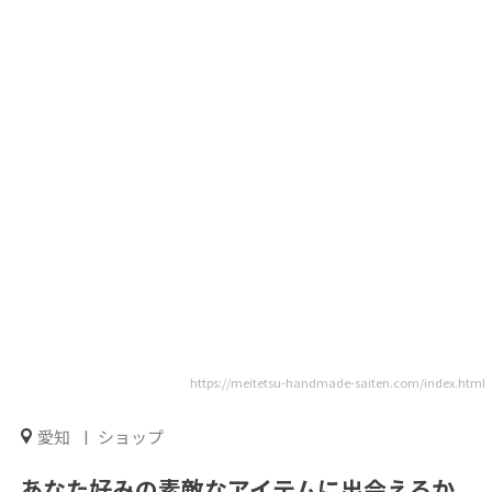
https://meitetsu-handmade-saiten.com/index.html
愛知
ショップ
あなた好みの素敵なアイテムに出会えるか