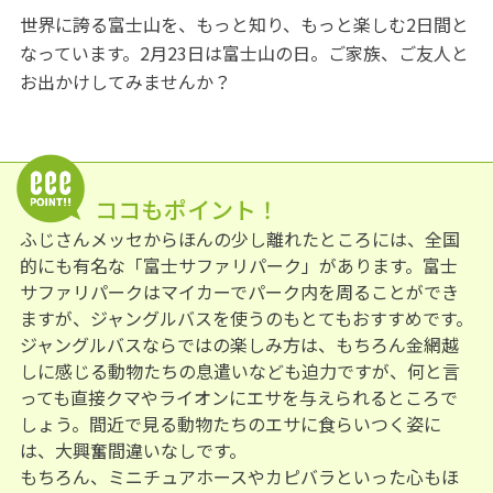
世界に誇る富士山を、もっと知り、もっと楽しむ2日間と
なっています。2月23日は富士山の日。ご家族、ご友人と
お出かけしてみませんか？
ココもポイント！
ふじさんメッセからほんの少し離れたところには、全国
的にも有名な「富士サファリパーク」があります。富士
サファリパークはマイカーでパーク内を周ることができ
ますが、ジャングルバスを使うのもとてもおすすめです。
ジャングルバスならではの楽しみ方は、もちろん金網越
しに感じる動物たちの息遣いなども迫力ですが、何と言
っても直接クマやライオンにエサを与えられるところで
しょう。間近で見る動物たちのエサに食らいつく姿に
は、大興奮間違いなしです。
もちろん、ミニチュアホースやカピバラといった心もほ