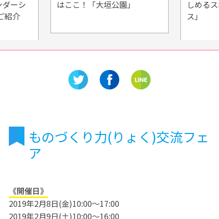
ンダーシ
はここ！「大垣公園」
しめるス
ご紹介
ス」
ものづくり力(りょく)交流フェ
ア
《開催日》
2019年2月8日(金)10:00～17:00
2019年2月9日(土)10:00～16:00