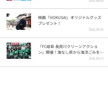
2021.06.02
映画「HOKUSAI」オリジナルグッズ
プレゼント！
2021.05.31
「FC岐阜 長良川クリーンアクショ
ン」開催！海なし県から海洋ごみをな
くそう！
2021.05.17