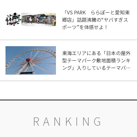
「VS PARK ららぽーと愛知東
郷店」話題沸騰の“ヤバすぎス
ポーツ”を体感せよ！
東海エリアにある「日本の屋外
型テーマパーク敷地面積ランキ
ング」入りしているテーマパー
ク！
RANKING