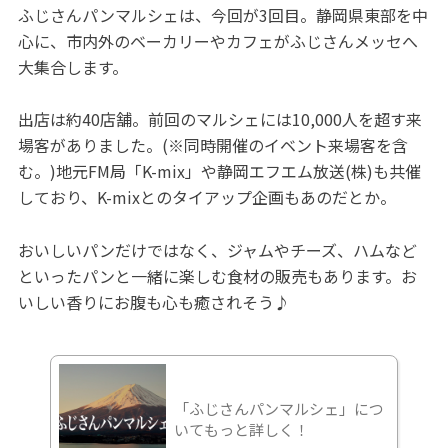
ふじさんパンマルシェは、今回が3回目。静岡県東部を中
心に、市内外のベーカリーやカフェがふじさんメッセへ
大集合します。
出店は約40店舗。前回のマルシェには10,000人を超す来
場客がありました。(※同時開催のイベント来場客を含
む。)地元FM局「K-mix」や静岡エフエム放送(株)も共催
しており、K-mixとのタイアップ企画もあのだとか。
おいしいパンだけではなく、ジャムやチーズ、ハムなど
といったパンと一緒に楽しむ食材の販売もあります。お
いしい香りにお腹も心も癒されそう♪
「ふじさんパンマルシェ」につ
いてもっと詳しく！