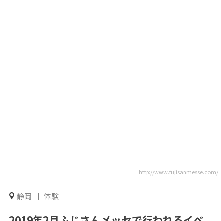
http://www.fujisanmesse.com/
静岡
体験
2019年2月ふじさんメッセで行われるイベ