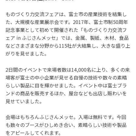
ものづくり力交流フェアは、富士市の産業技術を結集し
た、大規模な産業展示会です。2017年、富士市制50周年
記念事業として初めて開催された「ものづくり力交流フ
ェア in ふじさんメッセ」では、金属、製紙、木材、食品
などさまざまな分野から115社が大結集し、大きな盛り上
がりを見せました。
2日間のイベントで来場者数は14,000名に上り、多くの来
場客が富士の中小企業が見せる自慢の技術や数々の素晴
らしい製品に目を輝かせました。イベント中は富士ブラ
ンドの商品を販売するほか、屋台なども出店し賑わいを
見せていました。
会場はもちろんふじさんメッセ。入場は無料です。今回
も数々のブースがひしめき合い、素晴らしい技術や製品
をアピールしてくれます。