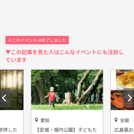
※このイベントは終了しました
▼この記事を見た人はこんなイベントにも注目し
ています
愛知
全国
参拝した
【安城・堀内公園】子どもた
広島風お