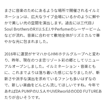
まさに音楽のためにあるような場所で開催されるイルミ
ネーションは、広大なライブ会場にいるかのように鮮や
かで美しい光の空間を演出します。過去には三代目J
Soul BrothersのR.Y.U.S.E.I.やPerfumeのレーザービーム
などが流れ、音楽に合わせて敷地全体がリズミカルで華
やかな光に包まれました。
2016年に運営がヤマハからHMIホテルグループへと変わ
り、昨年、現在のつま恋リゾート彩の郷としてリニュー
アルオープンしました。イルミネーション・音楽とも
に、これまでよりは落ち着いた感じになりましたが、斬
新さや派手な演出を求めているファンも多いはずなの
で、新しい楽曲をどんどん流してほしいですね。今年で
あればDA PUMPのU.S.A.やUVERworldのODD FUTUREあ
たりが合いそうです。