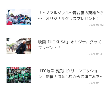
「ヒノマルソウル～舞台裏の英雄たち
～」オリジナルグッズプレゼント！
2021.06.02
映画「HOKUSAI」オリジナルグッズ
プレゼント！
2021.05.31
「FC岐阜 長良川クリーンアクショ
ン」開催！海なし県から海洋ごみをな
くそう！
2021.05.17