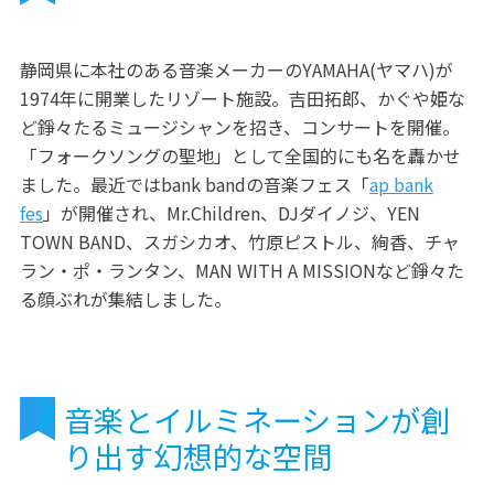
静岡県に本社のある音楽メーカーのYAMAHA(ヤマハ)が
1974年に開業したリゾート施設。吉田拓郎、かぐや姫な
ど錚々たるミュージシャンを招き、コンサートを開催。
「フォークソングの聖地」として全国的にも名を轟かせ
ました。最近ではbank bandの音楽フェス「
ap bank
fes
」が開催され、Mr.Children、DJダイノジ、YEN
TOWN BAND、スガシカオ、竹原ピストル、絢香、チャ
ラン・ポ・ランタン、MAN WITH A MISSIONなど錚々た
る顔ぶれが集結しました。
音楽とイルミネーションが創
り出す幻想的な空間