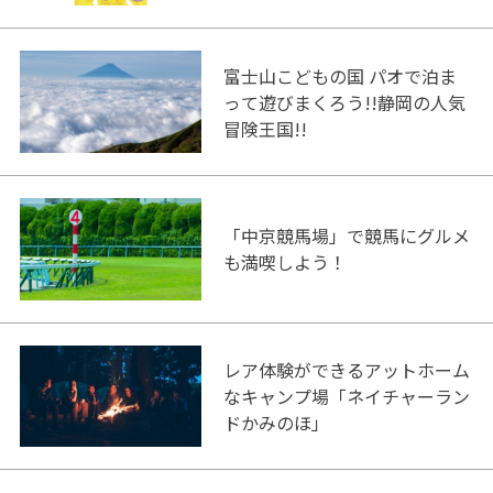
富士山こどもの国 パオで泊ま
って遊びまくろう!!静岡の人気
冒険王国!!
「中京競馬場」で競馬にグルメ
も満喫しよう！
レア体験ができるアットホーム
なキャンプ場「ネイチャーラン
ドかみのほ」