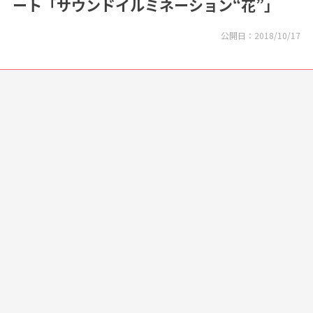
ート「サウンドイルミネーション“花”」
公開日：
2018/10/17