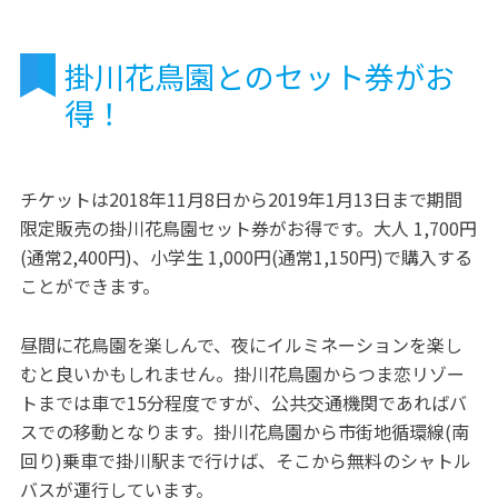
掛川花鳥園とのセット券がお
得！
チケットは2018年11月8日から2019年1月13日まで期間
限定販売の掛川花鳥園セット券がお得です。大人 1,700円
(通常2,400円)、小学生 1,000円(通常1,150円)で購入する
ことができます。
昼間に花鳥園を楽しんで、夜にイルミネーションを楽し
むと良いかもしれません。掛川花鳥園からつま恋リゾー
トまでは車で15分程度ですが、公共交通機関であればバ
スでの移動となります。掛川花鳥園から市街地循環線(南
回り)乗車で掛川駅まで行けば、そこから無料のシャトル
バスが運行しています。