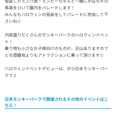
仮装したモンパ君・モンピーちゃんと一緒にかぼちゃの
馬車をひいて園内をパレードします！
みんなもハロウィンの仮装をしてパレードに参加して下
さいね☆
内容盛りだくさんのモンキーパークのハロウィンイベン
ト！
乗り物も小さなお子様向けのものが、沢山ありますので
どの遊園地よりもアトラクションに乗って頂けます☆
ハロウィンイベントデビューは、ぜひ日本モンキーパー
クで♪
日本モンキーパークで開催されるその他のイベントはこ
ちら！