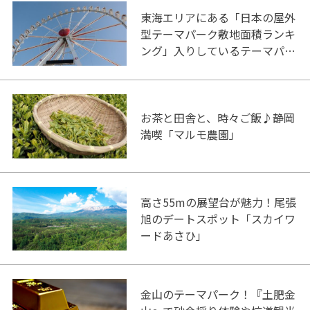
東海エリアにある「日本の屋外
型テーマパーク敷地面積ランキ
ング」入りしているテーマパー
ク！
お茶と田舎と、時々ご飯♪静岡
満喫「マルモ農園」
高さ55mの展望台が魅力！尾張
旭のデートスポット「スカイワ
ードあさひ」
金山のテーマパーク！『土肥金