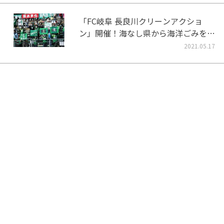
「FC岐阜 長良川クリーンアクショ
ン」開催！海なし県から海洋ごみをな
くそう！
2021.05.17