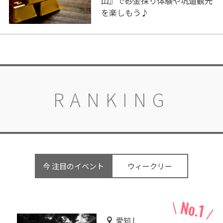
山』で砂金採り体験や坑道観光
を楽しもう♪
RANKING
今 注目のイベント
ウィークリー
愛知 |