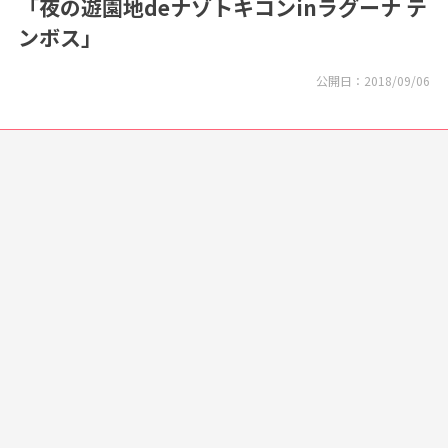
「夜の遊園地deナゾトキコンinラグーナ テ
ンボス」
公開日：
2018/09/06