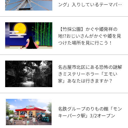
ング」入りしているテーマパー
ク！
【竹採公園】かぐや姫発祥の
地!?おじいさんがかぐや姫を見
つけた場所を見に行こう！
名古屋市北区にある恐怖の謎解
きミステリーホラー「エモい
家」あなたは行きますか？
名鉄グループのりもの館「モン
キーパーク駅」3/2オープン