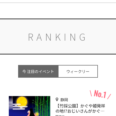
RANKING
今 注目のイベント
ウィークリー
静岡
【竹採公園】かぐや姫発祥
の地!?おじいさんがかぐや