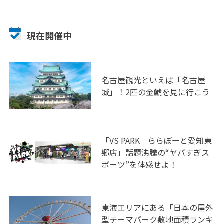
現在開催中
名古屋観光といえば「名古屋
城」！2匹の金鯱を見に行こう
「VS PARK ららぽーと愛知東
郷店」話題沸騰の“ヤバすぎス
ポーツ”を体感せよ！
東海エリアにある「日本の屋外
型テーマパーク敷地面積ランキ