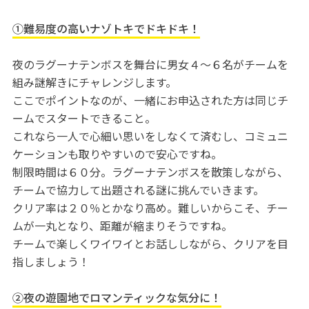
①難易度の高いナゾトキでドキドキ！
夜のラグーナテンボスを舞台に男女４～６名がチームを
組み謎解きにチャレンジします。
ここでポイントなのが、一緒にお申込された方は同じチ
ームでスタートできること。
これなら一人で心細い思いをしなくて済むし、コミュニ
ケーションも取りやすいので安心ですね。
制限時間は６０分。ラグーナテンボスを散策しながら、
チームで協力して出題される謎に挑んでいきます。
クリア率は２０％とかなり高め。難しいからこそ、チー
ムが一丸となり、距離が縮まりそうですね。
チームで楽しくワイワイとお話ししながら、クリアを目
指しましょう！
②夜の遊園地でロマンティックな気分に！