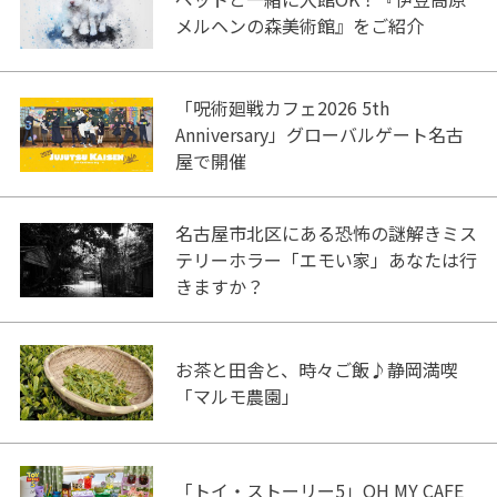
メルヘンの森美術館』をご紹介
「呪術廻戦カフェ2026 5th
Anniversary」グローバルゲート名古
屋で開催
名古屋市北区にある恐怖の謎解きミス
テリーホラー「エモい家」あなたは行
きますか？
お茶と田舎と、時々ご飯♪静岡満喫
「マルモ農園」
「トイ・ストーリー5」OH MY CAFE