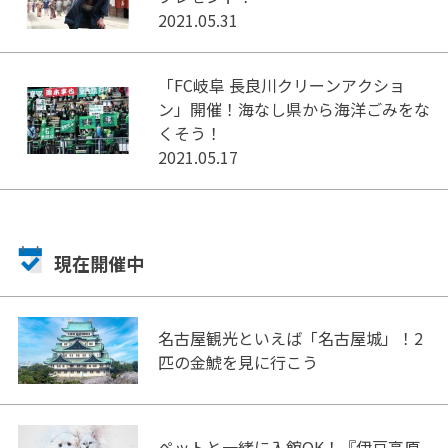
2021.05.31
「FC岐阜 長良川クリーンアクショ
ン」開催！海なし県から海洋ごみをな
くそう！
2021.05.17
現在開催中
名古屋観光といえば「名古屋城」！2
匹の金鯱を見に行こう
ペットと一緒に入館OK！『伊豆高原