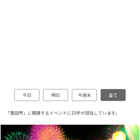
今日
明日
今週末
全て
「豊田市」に関連するイベントに15件が該当しています。