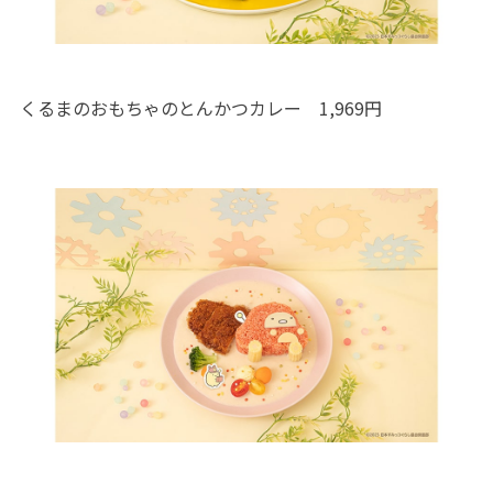
くるまのおもちゃのとんかつカレー 1,969円