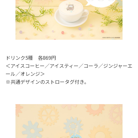
ドリンク5種 各869円
＜アイスコーヒー／アイスティー／コーラ／ジンジャーエ
ール／オレンジ＞
※共通デザインのストロータグ付き。