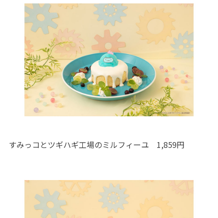
すみっコとツギハギ工場のミルフィーユ 1,859円