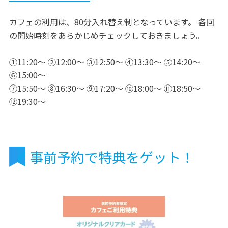
カフェの利用は、80分入れ替え制となっています。 各回
の開始時刻をあらかじめチェックしておきましょう。
①11:20～ ②12:00～ ③12:50～ ④13:30～ ⑤14:20～
⑥15:00～
⑦15:50～ ⑧16:30～ ⑨17:20～ ⑩18:00～ ⑪18:50～
⑫19:30～
事前予約で特典をゲット！