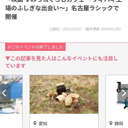
場のふしぎな出会い～」名古屋ラシックで
開催
公開日：
2023/10/27
（最終更新
2024/01/26
）
※このイベントは終了しました
▼この記事を見た人はこんなイベントにも注目し
ています
静岡
静岡