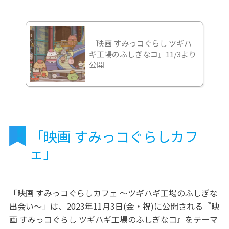
『映画 すみっコぐらし ツギハ
ギ工場のふしぎなコ』11/3より
公開
「映画 すみっコぐらしカフ
ェ」
「映画 すみっコぐらしカフェ ～ツギハギ工場のふしぎな
出会い～」は、2023年11月3日(金・祝)に公開される『映
画 すみっコぐらし ツギハギ工場のふしぎなコ』をテーマ