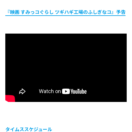
『映画 すみっコぐらし ツギハギ工場のふしぎなコ』予告
タイムススケジュール