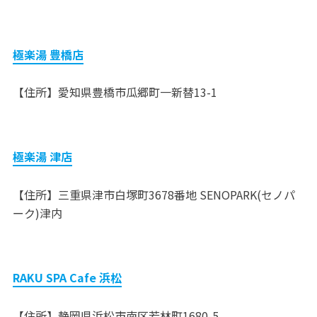
極楽湯 豊橋店
【住所】愛知県豊橋市瓜郷町一新替13-1
極楽湯 津店
【住所】三重県津市白塚町3678番地 SENOPARK(セノパ
ーク)津内
RAKU SPA Cafe 浜松
【住所】静岡県浜松市南区若林町1680-5