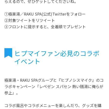
らえるので、ぜひゲットしてくださいね。
①極楽湯／RAKU SPA(公式)Twitterをフォロー
②対象ツイートをリツイート
③フロントに提示すると、全着順でプレゼント
ヒプマイファン必見のコラボ
イベント
極楽湯・RAKU SPAグループと『ヒプノシスマイク』のコ
ラボキャンペーン「レペゼン スパセン 熱い銭湯に俺らが
参上」。
コラボ風呂やコラボメニューを楽しんだり、グッズを購