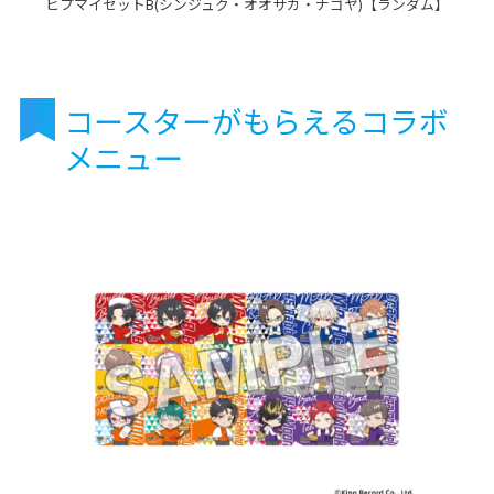
ヒプマイセットB(シンジュク・オオサカ・ナゴヤ)【ランダム】
コースターがもらえるコラボ
メニュー