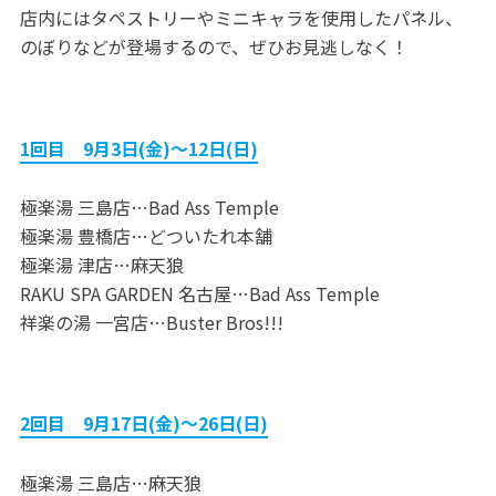
店内にはタペストリーやミニキャラを使用したパネル、
のぼりなどが登場するので、ぜひお見逃しなく！
1回目 9月3日(金)～12日(日)
極楽湯 三島店…Bad Ass Temple
極楽湯 豊橋店…どついたれ本舗
極楽湯 津店…麻天狼
RAKU SPA GARDEN 名古屋…Bad Ass Temple
祥楽の湯 一宮店…Buster Bros!!!
2回目 9月17日(金)～26日(日)
極楽湯 三島店…麻天狼