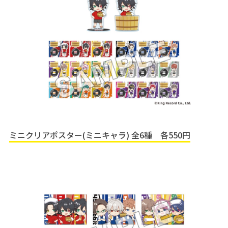
ミニクリアポスター(ミニキャラ) 全6種 各550円