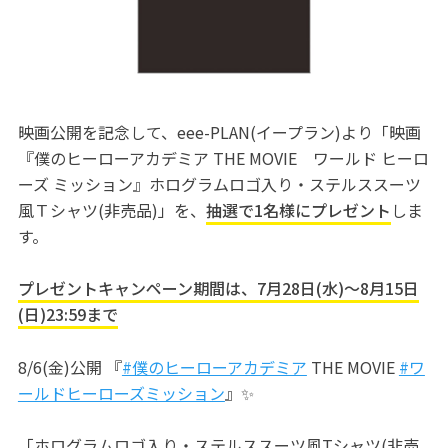
映画公開を記念して、eee-PLAN(イープラン)より「映画
『僕のヒーローアカデミア THE MOVIE ワールド ヒーロ
ーズ ミッション』ホログラムロゴ入り・ステルススーツ
風Ｔシャツ(非売品)」を、
抽選で1名様にプレゼント
しま
す。
プレゼントキャンペーン期間は、7月28日(水)～8月15日
(日)23:59まで
8/6(金)公開 『
#僕のヒーローアカデミア
THE MOVIE
#ワ
ールドヒーローズミッション
』✨
「ホログラムロゴ入り・ステルススーツ風Tシャツ(非売