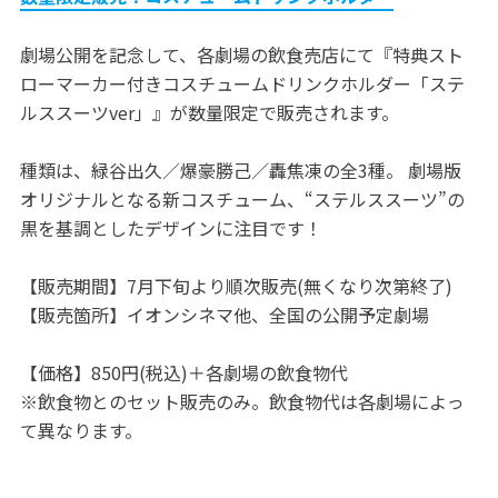
劇場公開を記念して、各劇場の飲食売店にて『特典スト
ローマーカー付きコスチュームドリンクホルダー「ステ
ルススーツver」』が数量限定で販売されます。
種類は、緑谷出久／爆豪勝己／轟焦凍の全3種。 劇場版
オリジナルとなる新コスチューム、“ステルススーツ”の
黒を基調としたデザインに注目です！
【販売期間】7月下旬より順次販売(無くなり次第終了)
【販売箇所】イオンシネマ他、全国の公開予定劇場
【価格】850円(税込)＋各劇場の飲食物代
※飲食物とのセット販売のみ。飲食物代は各劇場によっ
て異なります。