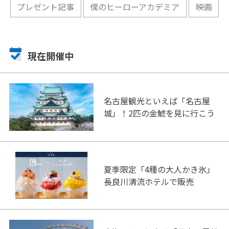
プレゼント記事
僕のヒーローアカデミア
映画
現在開催中
名古屋観光といえば「名古屋
城」！2匹の金鯱を見に行こう
夏季限定「4種の大人かき氷」
長良川清流ホテルで販売