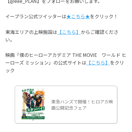
【@eee_PLAN】をフォローをお願いします。
イープラン公式ツイッターは
★こちら★
をクリック！
東海エリアの上映施設は
【こちら】
からご確認くださ
い。
映画「僕のヒーローアカデミア THE MOVIE ワールド ヒ
ーローズ ミッション」の公式サイトは
【こちら】
をクリ
ック
東急ハンズで開催！ヒロアカ映
画公開記念フェア