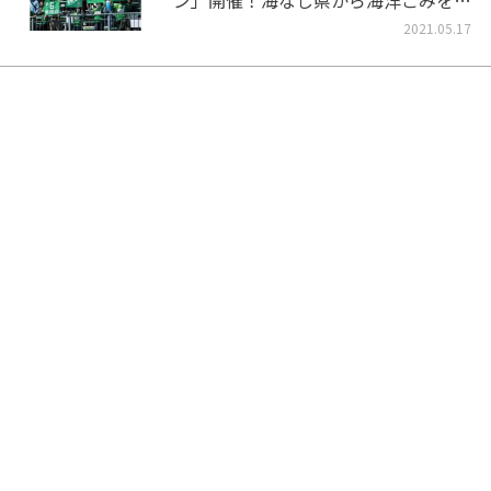
ン」開催！海なし県から海洋ごみをな
くそう！
2021.05.17