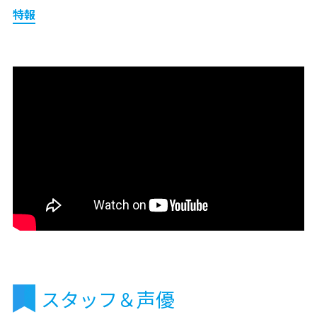
特報
スタッフ＆声優