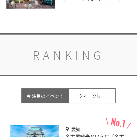
RANKING
今 注目のイベント
ウィークリー
愛知 |
名古屋観光といえば「名古