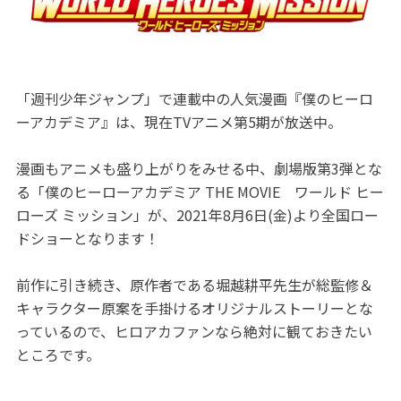
「週刊少年ジャンプ」で連載中の人気漫画『僕のヒーロ
ーアカデミア』は、現在TVアニメ第5期が放送中。
漫画もアニメも盛り上がりをみせる中、劇場版第3弾とな
る「僕のヒーローアカデミア THE MOVIE ワールド ヒー
ローズ ミッション」が、2021年8月6日(金)より全国ロー
ドショーとなります！
前作に引き続き、原作者である堀越耕平先生が総監修＆
キャラクター原案を手掛けるオリジナルストーリーとな
っているので、ヒロアカファンなら絶対に観ておきたい
ところです。