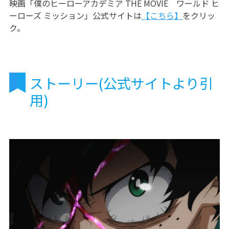
映画「僕のヒーローアカデミア THE MOVIE ワールド ヒ
ーローズ ミッション」公式サイトは
【こちら】
をクリッ
ク。
ストーリー(公式サイトより引
用)