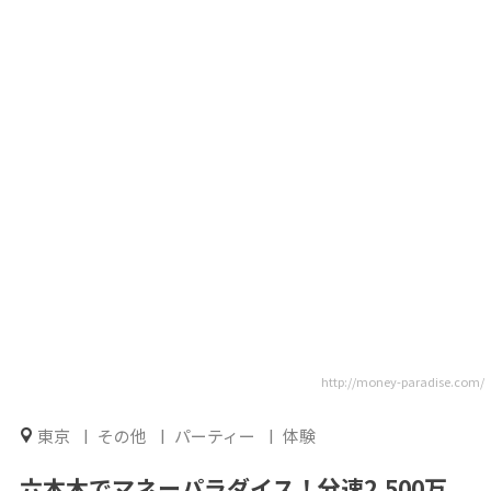
http://money-paradise.com/
東京
その他
パーティー
体験
六本木でマネーパラダイス！分速2,500万