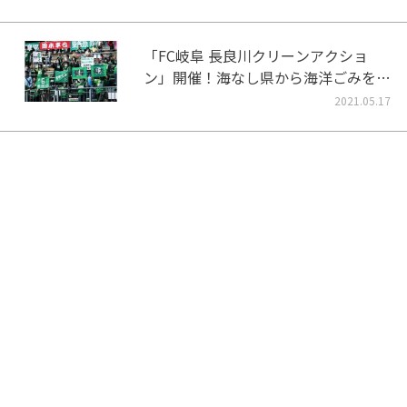
「FC岐阜 長良川クリーンアクショ
ン」開催！海なし県から海洋ごみをな
くそう！
2021.05.17