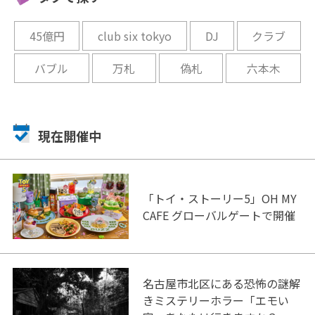
開催中
開催中
45億円
club six tokyo
DJ
クラブ
バブル
万札
偽札
六本木
現在開催中
「トイ・ストーリー5」OH MY
CAFE グローバルゲートで開催
名古屋市北区にある恐怖の謎解
きミステリーホラー「エモい