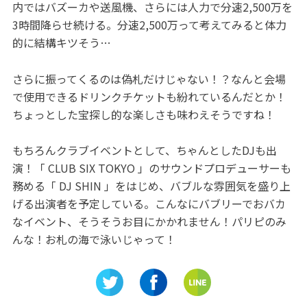
内ではバズーカや送風機、さらには人力で分速2,500万を
3時間降らせ続ける。分速2,500万って考えてみると体力
的に結構キツそう…
さらに振ってくるのは偽札だけじゃない！？なんと会場
で使用できるドリンクチケットも紛れているんだとか！
ちょっとした宝探し的な楽しさも味わえそうですね！
もちろんクラブイベントとして、ちゃんとしたDJも出
演！「 CLUB SIX TOKYO 」のサウンドプロデューサーも
務める「 DJ SHIN 」をはじめ、バブルな雰囲気を盛り上
げる出演者を予定している。こんなにバブリーでおバカ
なイベント、そうそうお目にかかれません！パリピのみ
んな！お札の海で泳いじゃって！