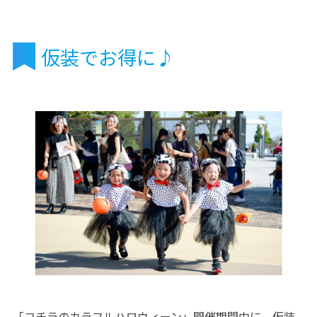
仮装でお得に♪
「コチラのカラフルハロウィーン」開催期間中に、仮装