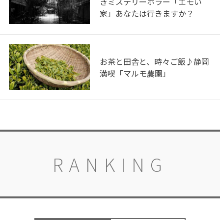
きミステリーホラー「エモい
家」あなたは行きますか？
お茶と田舎と、時々ご飯♪静岡
満喫「マルモ農園」
RANKING