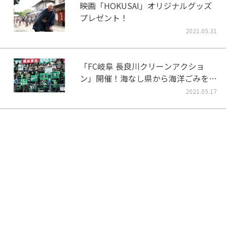
映画「HOKUSAI」オリジナルグッズ
プレゼント！
2021.05.31
「FC岐阜 長良川クリーンアクショ
ン」開催！海なし県から海洋ごみをな
くそう！
2021.05.17