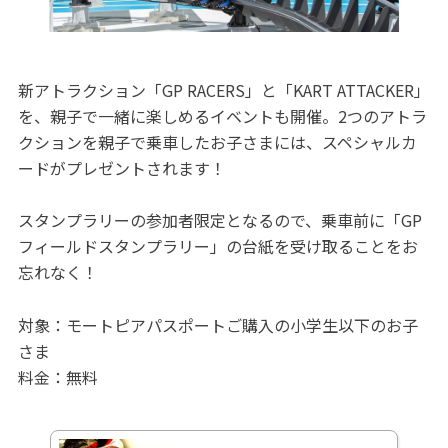
新アトラクション「GP RACERS」と「KART ATTACKER」
を、親子で一緒に楽しめるイベントも開催。2つのアトラ
クションを親子で乗車したお子さまには、スペシャルカ
ードがプレゼントされます！
スタンプラリーの参加者限定となるので、乗車前に「GP
フィールドスタンプラリー」の台紙を受け取ることをお
忘れなく！
対象：モートピアパスポートご購入の小学生以下のお子
さま
料金：無料