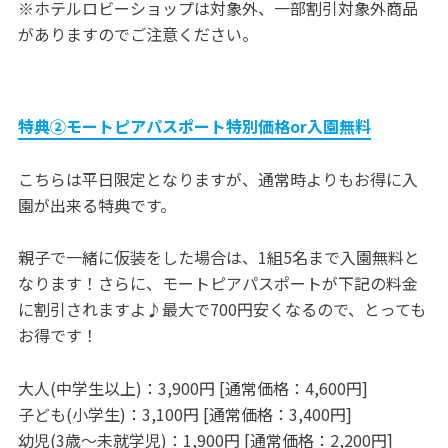
※ホテルロビーショップは対象外、一部割引対象外商品
がありますのでご注意ください。
特典②モートピアパスポート特別価格or入園無料
こちらは平日限定となりますが、通常時よりもお得に入
園が出来る特典です。
親子で一緒に仮装をした場合は、1組5名まで入園無料と
なります！さらに、モートピアパスポートが下記の料金
に割引されますよ♪最大で700円安くなるので、とっても
お得です！
大人(中学生以上)：3,900円 [通常価格：4,600円]
子ども(小学生)：3,100円 [通常価格：3,400円]
幼児(3歳～未就学児)：1,900円 [通常価格：2,200円]