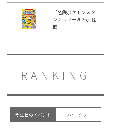
「名鉄ポケモンスタ
ンプラリー2026」開
催
RANKING
今 注目のイベント
ウィークリー