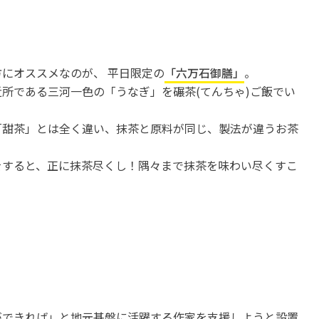
にオススメなのが、 平日限定の
「六万石御膳」
。
所である三河一色の「うなぎ」を碾茶(てんちゃ)ご飯でい
「甜茶」とは全く違い、抹茶と原料が同じ、製法が違うお茶
をすると、正に抹茶尽くし！隅々まで抹茶を味わい尽くすこ
ができれば」と地元基盤に活躍する作家を支援しようと設置