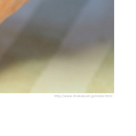
http://www.shokakuen.jp/index.html