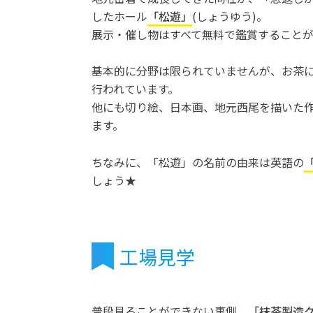
したホール
「松遊」
(しょうゆう)。
展示・催し物はすべて無料で鑑賞することが
基本的に分野は限られていませんが、お茶
行われています。
他にも切り絵、日本画、地元西尾を描いた
ます。
ちなみに、「松遊」の名前の由来は英語の
「
しょう★
工場見学
普段見ることができない裏側、
「抹茶製造