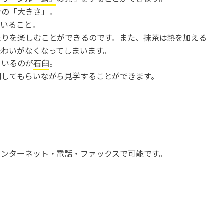
粉の「大きさ」。
ていること。
たりを楽しむことができるのです。また、抹茶は熱を加える
味わいがなくなってしまいます。
ているのが
石臼
。
明してもらいながら見学することができます。
インターネット・電話・ファックスで可能です。