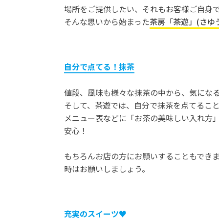
場所をご提供したい、それもお客様ご自身
そんな思いから始まった
茶房「茶遊」(さゆう
自分で点てる！抹茶
値段、風味も様々な抹茶の中から、気にな
そして、茶遊では、自分で抹茶を点てるこ
メニュー表などに「お茶の美味しい入れ方
安心！
もちろんお店の方にお願いすることもでき
時はお願いしましょう。
充実のスイーツ♥