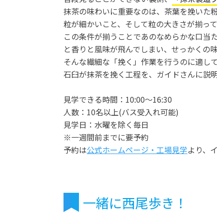
抹茶の味わいに重要なのは、茶葉を挽いた
粒が細かいこと、そして粒の大きさが揃っ
この条件が揃うことであのなめらかな口当
と香りと風味が飛んでしまい、せっかくの
そんな繊細な「挽く」作業を行うのに適し
石臼が抹茶を挽く工程を、ガイドさんに説
見学できる時間：10:00～16:30
人数：10名以上(バス受入れ可能)
見学日：水曜を除く毎日
※一週間前までに要予約
予約は
公式ホームページ・工場見学
より、
一緒に西尾歩き！