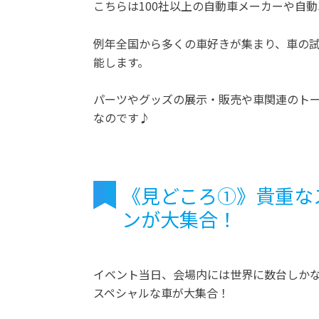
こちらは100社以上の自動車メーカーや自
例年全国から多くの車好きが集まり、車の
能します。
パーツやグッズの展示・販売や車関連のトー
なのです♪
《見どころ①》貴重な
ンが大集合！
イベント当日、会場内には世界に数台しか
スペシャルな車が大集合！