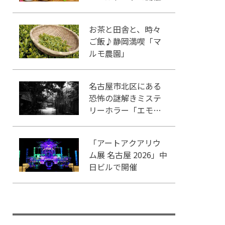
お茶と田舎と、時々
ご飯♪静岡満喫「マ
ルモ農園」
名古屋市北区にある
恐怖の謎解きミステ
リーホラー「エモい
家」あなたは行きま
すか？
「アートアクアリウ
ム展 名古屋 2026」中
日ビルで開催