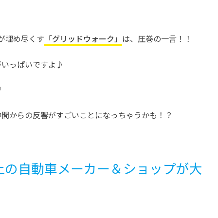
車が埋め尽くす
「グリッドウォーク」
は、圧巻の一言！！
がいっぱいですよ♪
♡
仲間からの反響がすごいことになっちゃうかも！？
以上の自動車メーカー＆ショップが大