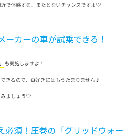
間近で体感する、またとないチャンスですよ♡
メーカーの車が試乗できる！
」
も実施しますよ！
りできるので、車好きにはもうたまりません♪
てみましょう♡
映え必須！圧巻の「グリッドウォー