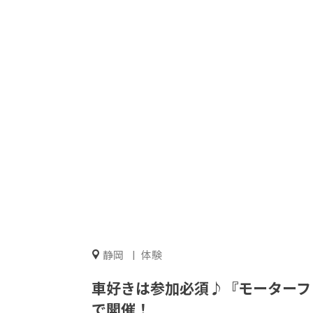
静岡
体験
車好きは参加必須♪『モーターフ
で開催！