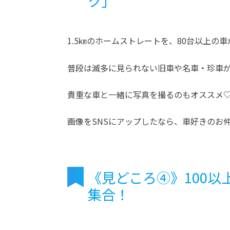
ク」
1.5㎞のホームストレートを、80台以上の
普段は滅多に見られない旧車や名車・珍車
貴重な車と一緒に写真を撮るのもオススメ
画像をSNSにアップしたなら、車好きのお
《見どころ④》100
集合！