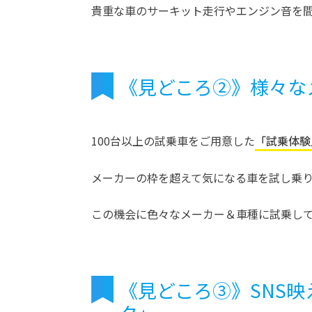
貴重な車のサーキット走行やエンジン音を
《見どころ②》様々な
100台以上の試乗車をご用意した
「試乗体験
メーカーの枠を超えて気になる車を試し乗
この機会に色々なメーカー＆車種に試乗し
《見どころ③》SNS