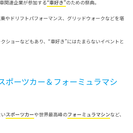
動車関連企業が参加する
“車好き”
のための祭典。
試乗やドリフトパフォーマンス、グリッドウォークなどを堪
クショーなどもあり、“車好き”にはたまらないイベントと
スポーツカー＆フォーミュラマシ
ない
スポーツカー
や世界最高峰の
フォーミュラマシン
など、