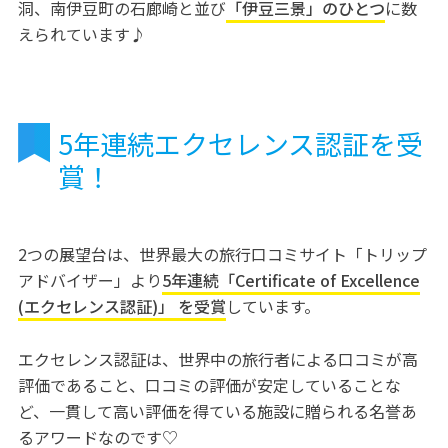
洞、南伊豆町の石廊崎と並び
「伊豆三景」のひとつ
に数
えられています♪
5年連続エクセレンス認証を受
賞！
2つの展望台は、世界最大の旅行口コミサイト「トリップ
アドバイザー」より
5年連続「Certificate of Excellence
(エクセレンス認証)」 を受賞
しています。
エクセレンス認証は、世界中の旅行者による口コミが高
評価であること、口コミの評価が安定していることな
ど、一貫して高い評価を得ている施設に贈られる名誉あ
るアワードなのです♡