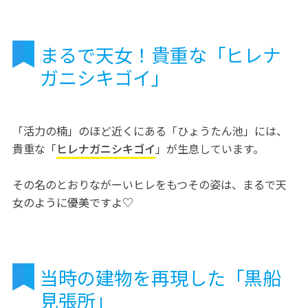
まるで天女！貴重な「ヒレナ
ガニシキゴイ」
「活力の楠」のほど近くにある「ひょうたん池」には、
貴重な「
ヒレナガニシキゴイ
」が生息しています。
その名のとおりながーいヒレをもつその姿は、まるで天
女のように優美ですよ♡
当時の建物を再現した「黒船
見張所」