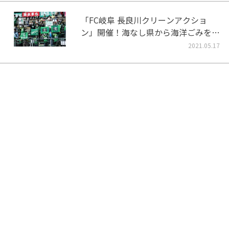
「FC岐阜 長良川クリーンアクショ
ン」開催！海なし県から海洋ごみをな
くそう！
2021.05.17