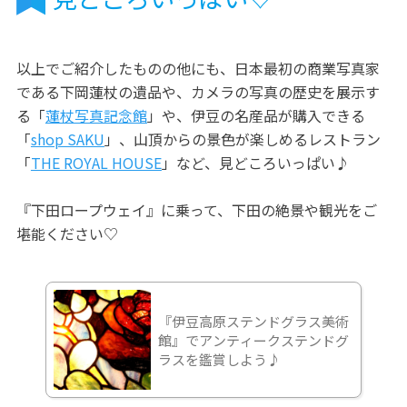
以上でご紹介したものの他にも、日本最初の商業写真家
である下岡蓮杖の遺品や、カメラの写真の歴史を展示す
る「
蓮杖写真記念館
」や、伊豆の名産品が購入できる
「
shop SAKU
」、山頂からの景色が楽しめるレストラン
「
THE ROYAL HOUSE
」など、見どころいっぱい♪
『下田ロープウェイ』に乗って、下田の絶景や観光をご
堪能ください♡
『伊豆高原ステンドグラス美術
館』でアンティークステンドグ
ラスを鑑賞しよう♪