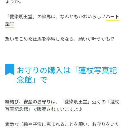
ょうか。
「愛染明王堂」の絵馬は、なんともかわいらしい
ハート
型♡
想いをこめた絵馬を奉納したなら、願いが叶うかも!?
お守りの購入は「蓮杖写真記
念館」で
縁結び、安産のお守り
は、「愛染明王堂」近くの「蓮杖
写真記念館」で販売されていますよ♪
素敵なご縁や子宝に恵まれることを願い、お守りをいた