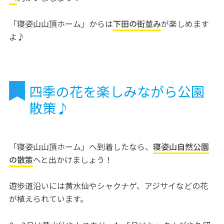
「寝姿山山頂ホーム」からは
下田の街並み
が楽しめます
よ♪
四季の花を楽しみながら公園
散策♪
「寝姿山山頂ホーム」へ到着したなら、
寝姿山自然公園
の散策
へと出かけましょう！
遊歩道沿いには黄水仙やシャクナゲ、アジサイなどの花
が植えられています。