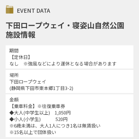
EVENT DATA
下田ロープウェイ・寝姿山自然公園
施設情報
期間
【定休日】
なし ※強風などにより運休となる場合があります
場所
下田ロープウェイ
(静岡県下田市東本郷1丁目3-2)
金額
【乗車料金】※往復乗車券
◆大人(中学生以上) 1,050円
◆小人(小学生) 520円
※6歳未満は、大人1人につき1名は無賃扱い
※15名以上で団体扱い