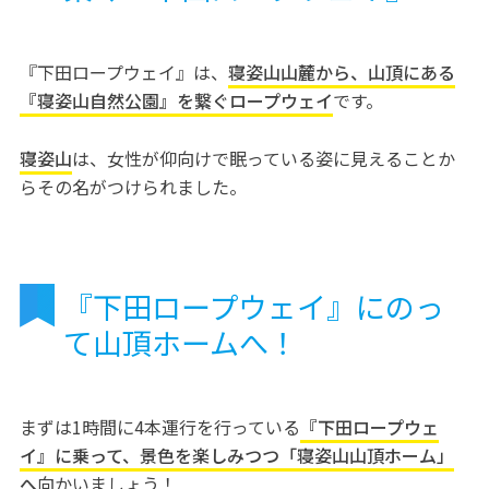
『下田ロープウェイ』は、
寝姿山山麓から、山頂にある
『寝姿山自然公園』を繋ぐロープウェイ
です。
寝姿山
は、女性が仰向けで眠っている姿に見えることか
らその名がつけられました。
『下田ロープウェイ』にのっ
て山頂ホームへ！
まずは1時間に4本運行を行っている
『下田ロープウェ
イ』に乗って、景色を楽しみつつ「寝姿山山頂ホーム」
へ
向かいましょう！