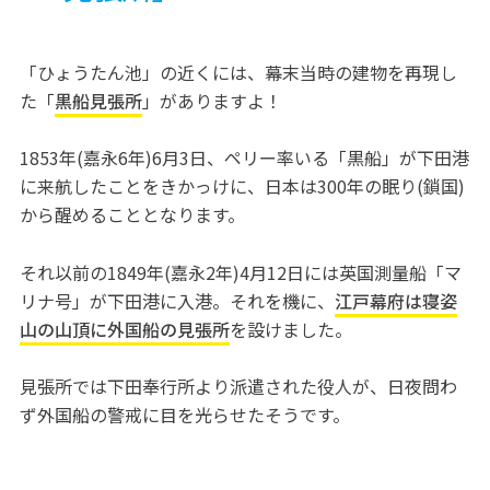
「ひょうたん池」の近くには、幕末当時の建物を再現し
た「
黒船見張所
」がありますよ！
1853年(嘉永6年)6月3日、ペリー率いる「黒船」が下田港
に来航したことをきかっけに、日本は300年の眠り(鎖国)
から醒めることとなります。
それ以前の1849年(嘉永2年)4月12日には英国測量船「マ
リナ号」が下田港に入港。それを機に、
江戸幕府は寝姿
山の山頂に外国船の見張所
を設けました。
見張所では下田奉行所より派遣された役人が、日夜問わ
ず外国船の警戒に目を光らせたそうです。