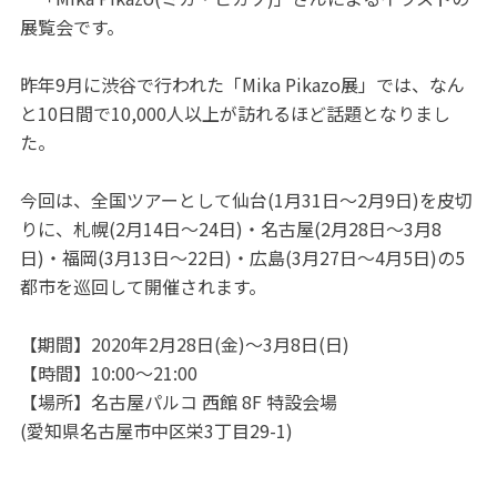
展覧会です。
昨年9月に渋谷で行われた「Mika Pikazo展」では、なん
と10日間で10,000人以上が訪れるほど話題となりまし
た。
今回は、全国ツアーとして仙台(1月31日～2月9日)を皮切
りに、札幌(2月14日～24日)・名古屋(2月28日～3月8
日)・福岡(3月13日～22日)・広島(3月27日～4月5日)の5
都市を巡回して開催されます。
【期間】2020年2月28日(金)～3月8日(日)
【時間】10:00～21:00
【場所】名古屋パルコ 西館 8F 特設会場
(愛知県名古屋市中区栄3丁目29-1)