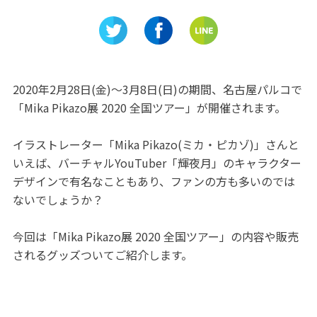
浜松市動
る！「IPCわんわん動物園」
浜町が誇
勢揃い！
2020年2月28日(金)～3月8日(日)の期間、名古屋パルコで
「Mika Pikazo展 2020 全国ツアー」が開催されます。
イラストレーター「Mika Pikazo(ミカ・ピカゾ)」さんと
いえば、バーチャルYouTuber「輝夜月」のキャラクター
デザインで有名なこともあり、ファンの方も多いのでは
ないでしょうか？
今回は「Mika Pikazo展 2020 全国ツアー」の内容や販売
されるグッズついてご紹介します。