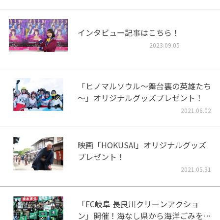
インタビュー記事はこちら！
2023.09.05
「ヒノマルソウル～舞台裏の英雄たち
～」オリジナルグッズプレゼント！
2021.06.02
映画「HOKUSAI」オリジナルグッズ
プレゼント！
2021.05.31
「FC岐阜 長良川クリーンアクショ
ン」開催！海なし県から海洋ごみをな