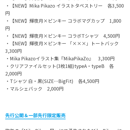
・【NEW】Mika Pikazo イラストタペストリー 各3,500
円
・【NEW】輝夜月×ピンキー コラボマグカップ 1,800
円
・【NEW】輝夜月×ピンキー コラボTシャツ 4,500円
・【NEW】輝夜月×ピンキー 「×××」トートバック
3,300円
・Mika Pikazoイラスト集『MikaPikaZo』 3,300円
・クリアファイルセット(3枚1組)typeA・typeB 各
2,000円
・Tシャツ 白・黒(SIZE…BigFit) 各4,500円
・マルシェバック 2,000円
先行公開＆一部先行限定販売