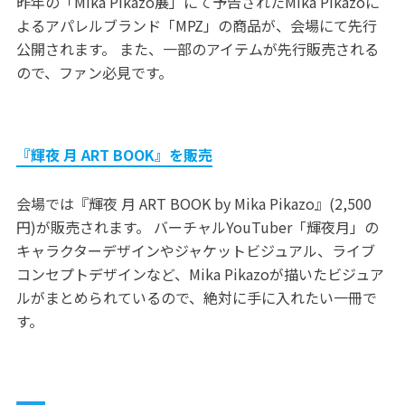
昨年の「Mika Pikazo展」にて予告されたMika Pikazoに
よるアパレルブランド「MPZ」の商品が、会場にて先行
公開されます。 また、一部のアイテムが先行販売される
ので、ファン必見です。
『輝夜 月 ART BOOK』を販売
会場では『輝夜 月 ART BOOK by Mika Pikazo』(2,500
円)が販売されます。 バーチャルYouTuber「輝夜月」の
キャラクターデザインやジャケットビジュアル、ライブ
コンセプトデザインなど、Mika Pikazoが描いたビジュア
ルがまとめられているので、絶対に手に入れたい一冊で
す。