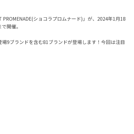
PROMENADE(ショコラプロムナード)」が、2024年1月18
)まで開催。
登場9ブランドを含む81ブランドが登場します！今回は注目
♪