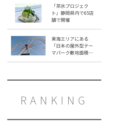
「茶氷プロジェク
ト」静岡県内で65店
舗で開催
東海エリアにある
「日本の屋外型テー
マパーク敷地面積ラ
ンキング」入りして
いるテーマパーク！
RANKING