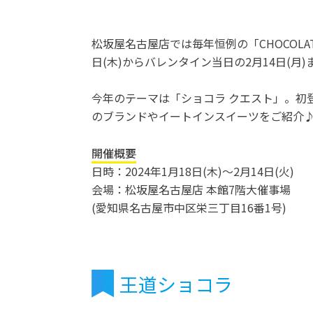
松坂屋名古屋店では毎年恒例の「CHOCOLAT 
日(木)からバレンタイン当日の2月14日(月
今年のテーマは「ショコラ クエスト」。初
のブランドやイートインスイーツをご紹介
開催概要
日時：2024年1月18日(木)～2月14日(火)
会場：松坂屋名古屋店 本館7階大催事場
(愛知県名古屋市中区栄三丁目16番1号)
王道ショコラ