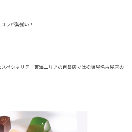
ョコラが勢揃い！
のスペシャリテ。東海エリアの百貨店では松坂屋名古屋店の