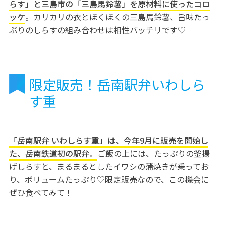
らす」と三島市の「三島馬鈴薯」を原材料に使ったコロ
ッケ
。カリカリの衣とほくほくの三島馬鈴薯、旨味たっ
ぷりのしらすの組み合わせは相性バッチリです♡
限定販売！岳南駅弁いわしら
す重
「岳南駅弁 いわしらす重」は、今年9月に販売を開始し
た、岳南鉄道初の駅弁。
ご飯の上には、たっぷりの釜揚
げしらすと、まるまるとしたイワシの蒲焼きが乗ってお
り、ボリュームたっぷり♡限定販売なので、この機会に
ぜひ食べてみて！