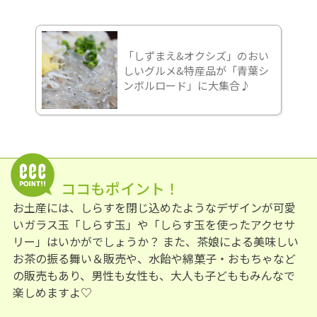
「しずまえ&オクシズ」のおい
しいグルメ&特産品が「青葉シ
ンボルロード」に大集合♪
ココもポイント！
お土産には、しらすを閉じ込めたようなデザインが可愛
いガラス玉「しらす玉」や「しらす玉を使ったアクセサ
リー」はいかがでしょうか？ また、茶娘による美味しい
お茶の振る舞い＆販売や、水飴や綿菓子・おもちゃなど
の販売もあり、男性も女性も、大人も子どももみんなで
楽しめますよ♡