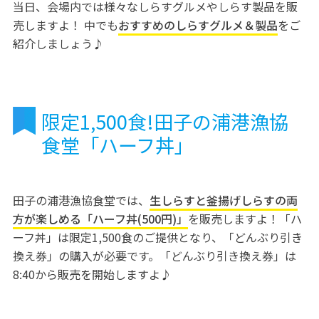
当日、会場内では様々なしらすグルメやしらす製品を販
売しますよ！ 中でも
おすすめのしらすグルメ＆製品
をご
紹介しましょう♪
限定1,500食!田子の浦港漁協
食堂「ハーフ丼」
田子の浦港漁協食堂では、
生しらすと釜揚げしらすの両
方が楽しめる「ハーフ丼(500円)」
を販売しますよ！「ハ
ーフ丼」は限定1,500食のご提供となり、「どんぶり引き
換え券」の購入が必要です。「どんぶり引き換え券」は
8:40から販売を開始しますよ♪