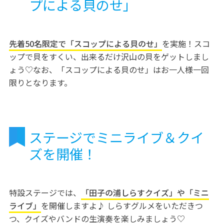
プによる貝のせ」
先着50名限定で「スコップによる貝のせ」
を実施！スコ
ップで貝をすくい、出来るだけ沢山の貝をゲットしまし
ょう♡なお、「スコップによる貝のせ」はお一人様一回
限りとなります。
ステージでミニライブ＆クイ
ズを開催！
特設ステージでは、
「田子の浦しらすクイズ」や「ミニ
ライブ」
を開催しますよ♪ しらすグルメをいただきつ
つ、クイズやバンドの生演奏を楽しみましょう♡