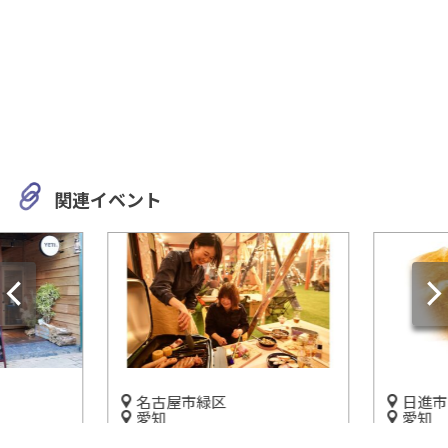
関連イベント
名古屋市緑区
日進市
愛知
愛知