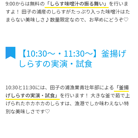
9:00からは無料の
「しらす味噌汁の振る舞い」
を行いま
すよ！ 田子の浦産のしらすがたっぷり入った味噌汁はた
まらない美味しさ♪数量限定なので、お早めにどうぞ♡
【10:30～・11:30〜】釜揚げ
しらすの実演・試食
10:30と11:30には、田子の浦漁業青壮年部による
「釜揚
げしらすの実演・試食」
を行います！ 大きな釜で茹で上
げられたホカホカのしらすは、漁港でしか味わえない特
別な美味しさです♡