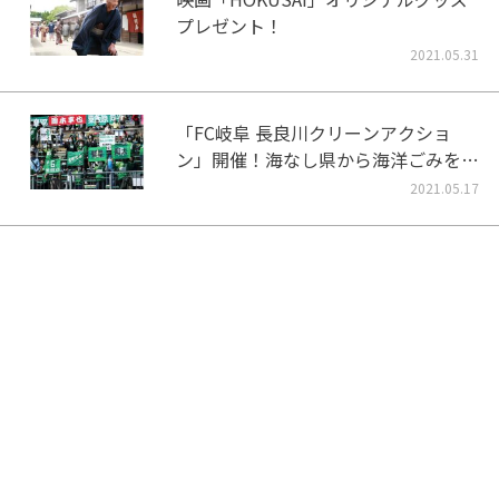
プレゼント！
2021.05.31
「FC岐阜 長良川クリーンアクショ
ン」開催！海なし県から海洋ごみをな
くそう！
2021.05.17