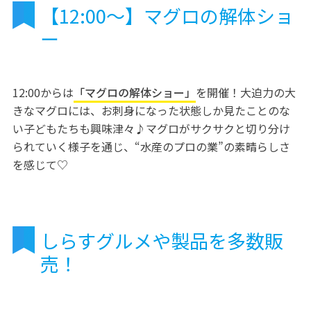
【12:00～】マグロの解体ショ
ー
12:00からは
「マグロの解体ショー」
を開催！大迫力の大
きなマグロには、お刺身になった状態しか見たことのな
い子どもたちも興味津々♪マグロがサクサクと切り分け
られていく様子を通じ、“水産のプロの業”の素晴らしさ
を感じて♡
しらすグルメや製品を多数販
売！