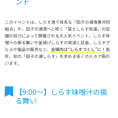
ント
このイベントは、しらす漁で有名な「田子の浦漁業共同
組合」や、田子の浦港へと続く「富士しらす街道」の店
舗の協力によって開催される大人気イベント。しらす味
噌汁の振る舞いや釜揚げしらすの実演と試食、しらすグ
ルメや製品の販売など、
会場内は“しらすづくし”に！
毎
年、旬の「田子の浦しらす」を求める多くの人々で賑わ
います。
【9:00～】しらす味噌汁の振
る舞い