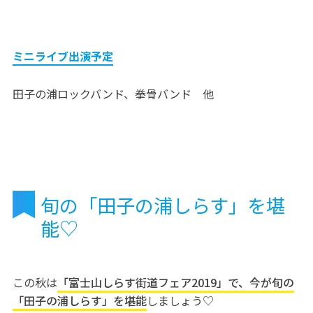
ミニライブ出演予定
田子の浦ロックバンド、拳骨バンド 他
旬の「田子の浦しらす」を堪
能♡
この秋は
「富士山しらす街道フェア2019」で、今が旬の
「田子の浦しらす」を堪能
しましょう♡