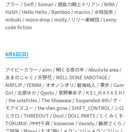
プラー / Sniff / Somari / 超能力戦士ドリアン / NIRA /
HaSH / Hello Hello / Bamboo / macico / 水咲加奈 /
mibuki / moon drop / molly / リリー楽綺団 / Lenny
code fiction
6月6日(日)
アイビーカラー / aimi / 明くる夜の羊 / Absolute area /
あまのじゃく / 天野花 / WELL DONE SABOTAGE /
AIRFLIP / YENMA / オオノシオリ/ 碧海祐人 / 果歩 / Gum
Girl / 北原ゆか / Qyoto / 草野華余子 / K E I_H A Y A S H I
/ the satellites / The Shiawase / Suspended 4th / ザ・
モアイズユー / the shes gone / SHIFT_CONTROL / シロ
とクロ / THREEOUT / Doul / DOLL PARTS / とくみくす-
TOKUMIX- /中村千尋 / knowone / Vaundy / 藤原さくら /
三阪咲 / Miyuu / むぎ(猫) / メランコリーメランコリー /