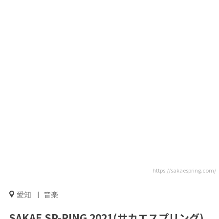
https://sakaespring.com/
愛知
音楽
SAKAE SP-RING 2021(サカエスプリング)