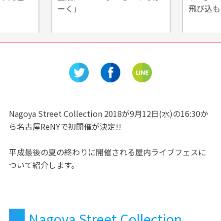
ーく」
飛び込も
Nagoya Street Collection 2018が9月12日(水)の16:30か
ら名古屋ReNYで初開催が決定!!
平成最後の夏の終わりに開催される屋内ライブフェスに
ついて紹介します。
Nagoya Street Collection