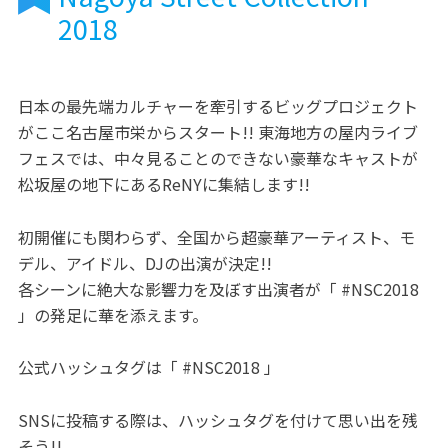
2018
日本の最先端カルチャーを牽引するビッグプロジェクト
がここ名古屋市栄からスタート!! 東海地方の屋内ライブ
フェスでは、中々見ることのできない豪華なキャストが
松坂屋の地下にあるReNYに集結します!!
初開催にも関わらず、全国から超豪華アーティスト、モ
デル、アイドル、DJの出演が決定!!
各シーンに絶大な影響力を及ぼす出演者が「 #NSC2018
」の発足に華を添えます。
公式ハッシュタグは「 #NSC2018 」
SNSに投稿する際は、ハッシュタグを付けて思い出を残
そう!!