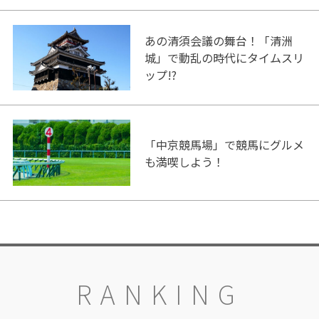
あの清須会議の舞台！「清洲
城」で動乱の時代にタイムスリ
ップ!?
「中京競馬場」で競馬にグルメ
も満喫しよう！
RANKING