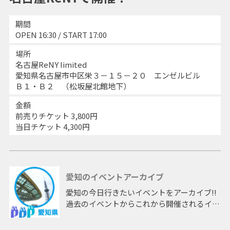
期間
OPEN 16:30 / START 17:00
場所
名古屋ReNY Iimited
愛知県名古屋市中区栄３－１５－２０ エンゼルビル
Ｂ１・Ｂ２ （松坂屋北館地下）
金額
前売りチケット 3,800円
当日チケット 4,300円
愛知のイベントアーカイブ
愛知の今日行きたいイベントをアーカイブ!!
過去のイベントからこれから開催されるイベ
ントまで 「愛知」開催のイベントをアーカ
イブしたページです。