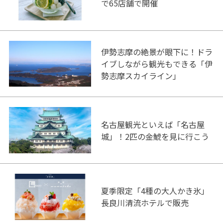
で65店舗で開催
伊勢志摩の絶景が眼下に！ドラ
イブしながら観光もできる「伊
勢志摩スカイライン」
名古屋観光といえば「名古屋
城」！2匹の金鯱を見に行こう
夏季限定「4種の大人かき氷」
長良川清流ホテルで販売