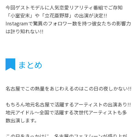
今回ゲストモデルに人気恋愛リアリティ番組でご存知
「小室安末」や「立花亜野芽」の出演が決定!!
Instagramで驚異のフォロワー数を持つ彼女たちの影響力
は計り知れない!!
まとめ
名古屋でこの熱量をあじわえるのはこの日の夜しかない!!
もちろん地元名古屋で活躍するアーティストの出演あり!!
地元アイドル〜全国で活躍する次世代アーティストも多
数出演します。
この日をきっかけに、名古屋のフェスシーンが盛り上が