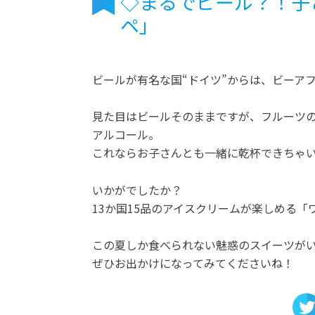
◇まるでビール？！子
ペ」
ビールが有名な国“ドイツ”からは、ビーア
見た目はビールそのままですが、フルーツ
アルコール。
これならお子さんとも一緒に乾杯できちゃ
いかがでしたか？
13か国15品のアイスクリームが楽しめる
この夏しか食べられない魅惑のスイーツが
ぜひお出かけになってみてくださいね！