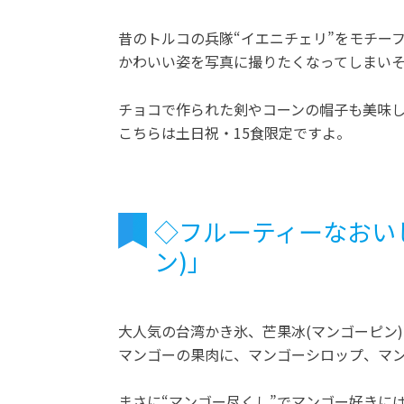
昔のトルコの兵隊“イエニチェリ”をモチー
かわいい姿を写真に撮りたくなってしまい
チョコで作られた剣やコーンの帽子も美味
こちらは土日祝・15食限定ですよ。
◇フルーティーなおい
ン)」
大人気の台湾かき氷、芒果冰(マンゴーピン)
マンゴーの果肉に、マンゴーシロップ、マ
まさに“マンゴー尽くし”でマンゴー好きに