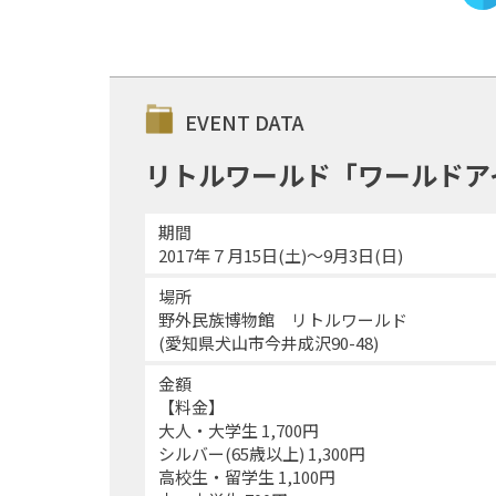
EVENT DATA
リトルワールド「ワールドア
期間
2017年７月15日(土)～9月3日(日)
場所
野外民族博物館 リトルワールド
(愛知県犬山市今井成沢90-48)
金額
【料金】
大人・大学生 1,700円
シルバー(65歳以上) 1,300円
高校生・留学生 1,100円