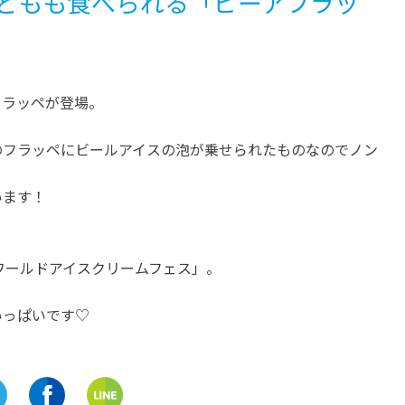
どもも食べられる「ビーアフラッ
フラッペが登場。
のフラッペにビールアイスの泡が乗せられたものなのでノン
います！
「ワールドアイスクリームフェス」。
いっぱいです♡