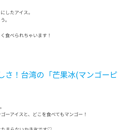
フにしたアイス。
そう。
しく食べられちゃいます！
しさ！台湾の「芒果冰(マンゴーピ
。
ンゴーアイスと、どこを食べてもマンゴー！
はたまらないかき氷です♡