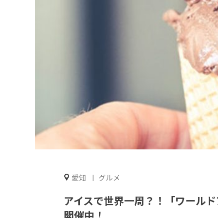
愛知
グルメ
アイスで世界一周？！「ワールド
開催中！