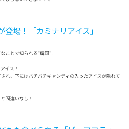
が登場！「カミナリアイス」
なことで知られる“韓国”。
リアイス！
グされ、下にはパチパチキャンディの入ったアイスが隠れて
こと間違いなし！