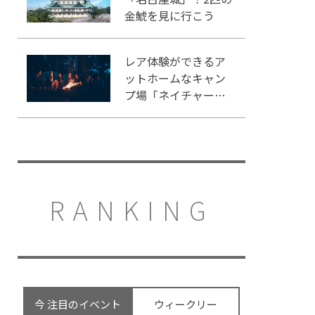
金鯱を見に行こう
レア体験ができるア
ットホームなキャン
プ場「ネイチャーラ
ンドかみのほ」
RANKING
今 注目のイベント
ウィークリー