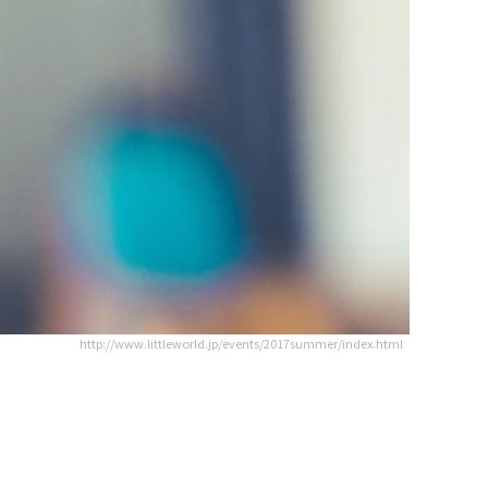
http://www.littleworld.jp/events/2017summer/index.html