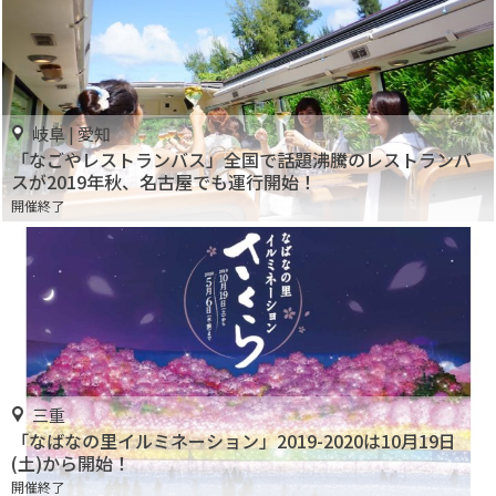
岐阜 | 愛知
「なごやレストランバス」全国で話題沸騰のレストランバ
スが2019年秋、名古屋でも運行開始！
開催終了
三重
「なばなの里イルミネーション」2019-2020は10月19日
(土)から開始！
開催終了