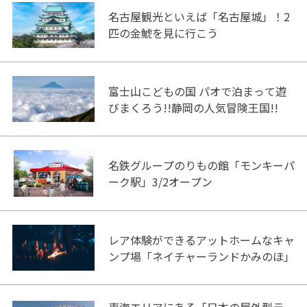
名古屋観光といえば「名古屋城」！2
匹の金鯱を見に行こう
富士山こどもの国 パオで泊まって遊
びまくろう!!静岡の人気冒険王国!!
名鉄グループのりもの館「モンキーパ
ーク駅」3/2オープン
レア体験ができるアットホームなキャ
ンプ場「ネイチャーランドかみのほ」