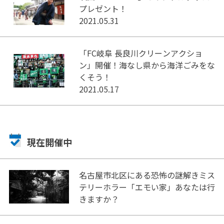
プレゼント！
2021.05.31
「FC岐阜 長良川クリーンアクショ
ン」開催！海なし県から海洋ごみをな
くそう！
2021.05.17
現在開催中
名古屋市北区にある恐怖の謎解きミス
テリーホラー「エモい家」あなたは行
きますか？