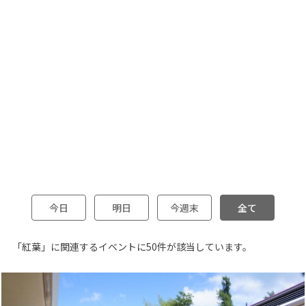
今日
明日
今週末
全て
「紅葉」に関連するイベントに50件が該当しています。