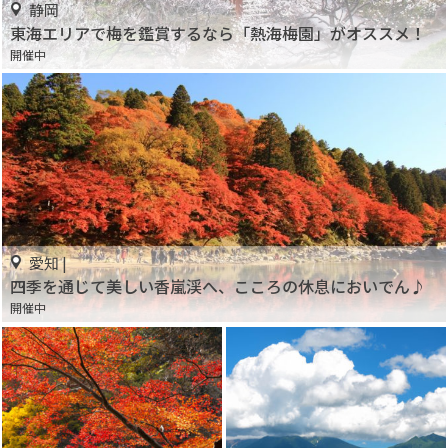
静岡
東海エリアで梅を鑑賞するなら「熱海梅園」がオススメ！
開催中
愛知 |
四季を通じて美しい香嵐渓へ、こころの休息においでん♪
開催中