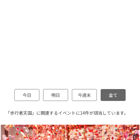
今日
明日
今週末
全て
「歩行者天国」に関連するイベントに14件が該当しています。