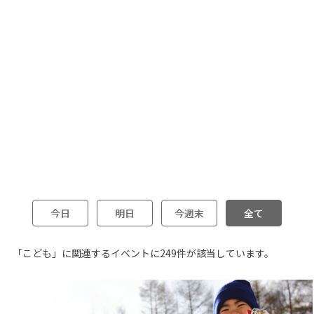
今日
明日
今週末
全て
「こども」に関連するイベントに249件が該当しています。