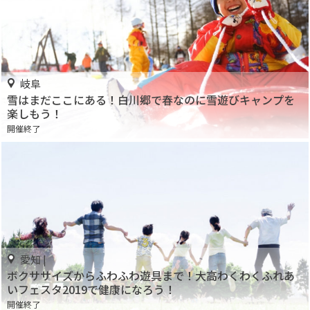
岐阜
雪はまだここにある！白川郷で春なのに雪遊びキャンプを
楽しもう！
開催終了
愛知 |
ボクササイズからふわふわ遊具まで！大高わくわくふれあ
いフェスタ2019で健康になろう！
開催終了