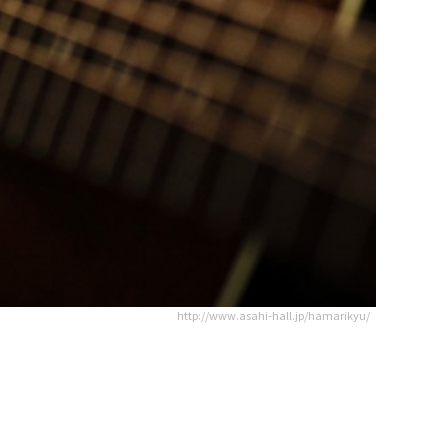
http://www.asahi-hall.jp/hamarikyu/