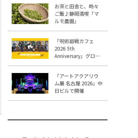
いるテーマパーク！
お茶と田舎と、時々
ご飯♪静岡満喫「マ
ルモ農園」
「呪術廻戦カフェ
2026 5th
Anniversary」グロー
バルゲート名古屋で
開催
「アートアクアリウ
ム展 名古屋 2026」中
日ビルで開催