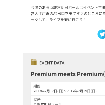
会場のある浜離宮朝日ホールはイベント主催
営大江戸線のA2出口を出てすぐのところに
ックして、ライブを観に行こう！
EVENT DATA
Premium meets Pre
期間
2017年2月12日(日)〜2017年2月19日(日)
場所
浜離宮朝日ホール