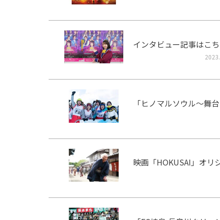
インタビュー記事はこち
2023.
「ヒノマルソウル～舞台
映画「HOKUSAI」オ