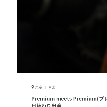
東京
音楽
Premium meets Premi
日替わり出演